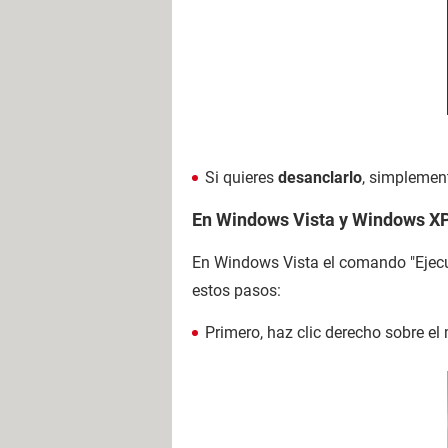
Si quieres
desanclarlo
, simplement
En Windows Vista y Windows X
En Windows Vista el comando "Ejecuta
estos pasos:
Primero, haz clic derecho sobre e