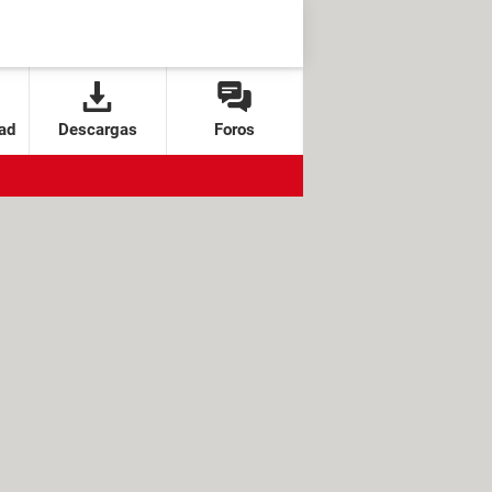
ad
Descargas
Foros