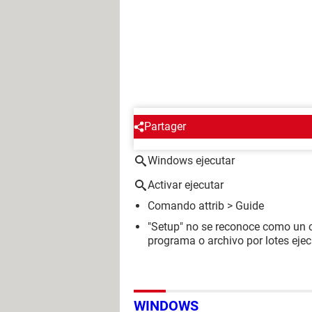
Partager
ALREDEDOR DEL MISMO T
Windows ejecutar
Activar ejecutar
Comando attrib
> Guide
"Setup" no se reconoce como un 
programa o archivo por lotes ejec
WINDOWS