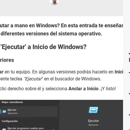
utar a mano en Windows? En esta entrada te enseñamos
 diferentes versiones del sistema operativo.
Ejecutar' a Inicio de Windows?
riores
ar
en tu equipo. En algunas versiones podrás hacerlo en
Inicio 
mente teclea
"Ejecutar
" en el buscador de Windows.
lic derecho sobre él y selecciona
Anclar a Inicio
. ¡Y listo!