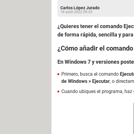
Carlos López Jurado
18 août 2022 09:35
¿Quieres tener el comando Ejec
de forma rápida, sencilla y para
¿Cómo añadir el comando '
En Windows 7 y versiones poste
Primero, busca el comando
Ejecut
de Windows >
Ejecutar
, o directa
Cuando ubiques el programa, haz c