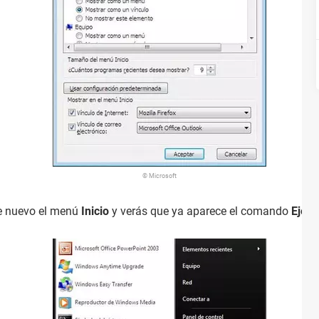
© Microsoft
de nuevo el menú
Inicio
y verás que ya aparece el comando
Ejecu