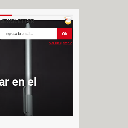
NEWSLETTER
Ver un ejemplo
r en el