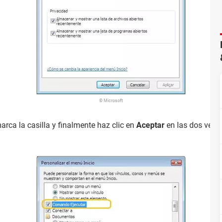
© Microsoft
marca la casilla y finalmente haz clic en
Aceptar
en las dos venta