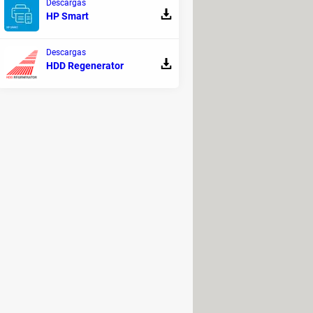
Descargas
HP Smart
Descargas
HDD Regenerator
tar
. ¡Listo!