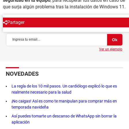
seguridad en tu equipo
, para recuperar tus datos en caso de
que surja algún problema tras la instalación de Windows 11.
Partager
NEWSLETTER
Ver un ejemplo
NOVEDADES
La regla de los 10 mil pasos. Un cardiólogo explicó lo que es
realmente necesario para la salud
¡No caigas! Así es como te manipulan para comprar más en
temporada navideña
Así puedes tomarte un descanso de WhatsApp sin borrar la
aplicación