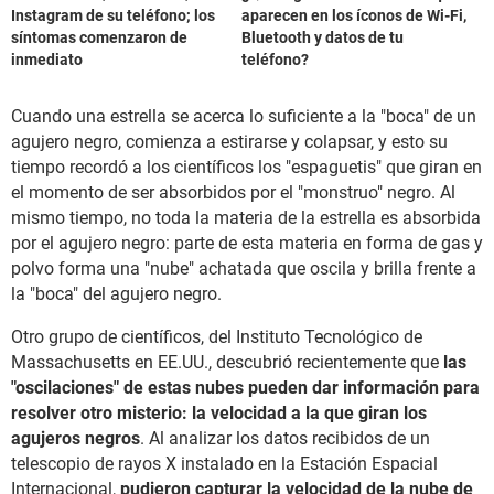
Instagram de su teléfono; los
aparecen en los íconos de Wi-Fi,
síntomas comenzaron de
Bluetooth y datos de tu
inmediato
teléfono?
Cuando una estrella se acerca lo suficiente a la "boca" de un
agujero negro, comienza a estirarse y colapsar, y esto su
tiempo recordó a los científicos los "espaguetis" que giran en
el momento de ser absorbidos por el "monstruo" negro. Al
mismo tiempo, no toda la materia de la estrella es absorbida
por el agujero negro: parte de esta materia en forma de gas y
polvo forma una "nube" achatada que oscila y brilla frente a
la "boca" del agujero negro.
Otro grupo de científicos, del Instituto Tecnológico de
Massachusetts en EE.UU., descubrió recientemente que
las
"oscilaciones" de estas nubes pueden dar información para
resolver otro misterio: la velocidad a la que giran los
agujeros negros
. Al analizar los datos recibidos de un
telescopio de rayos X instalado en la Estación Espacial
Internacional,
pudieron capturar la velocidad de la nube de