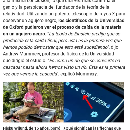
a la misma conclusión, lo que una vez más confirma el
genio y la perspicacia del fundador de la teoría de la
relatividad. Utilizando un potente telescopio de rayos X para
observar un agujero negro,
los científicos de la Universidad
de Oxford pudieron ver el proceso de caída de la materia
en un agujero negro
. "
La teoría de Einstein predijo que se
produciría esta caída final, pero esta es la primera vez que
hemos podido demostrar que esto está sucediendo
", dijo
Andrew Mummery, profesor de física de la Universidad
que dirigió el estudio. "
Es como un río que se convierte en
cascada: hasta ahora hemos visto un río. Esta es la primera
vez que vemos la cascada
", explicó Mummery.
Hisku Wilund, de 15 años, borró
¿Qué significan las flechas que