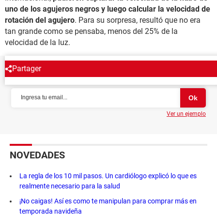
uno de los agujeros negros y luego calcular la velocidad de
rotación del agujero
. Para su sorpresa, resultó que no era
tan grande como se pensaba, menos del 25% de la
velocidad de la luz.
Partager
NEWSLETTER
Ver un ejemplo
NOVEDADES
La regla de los 10 mil pasos. Un cardiólogo explicó lo que es
realmente necesario para la salud
¡No caigas! Así es como te manipulan para comprar más en
temporada navideña