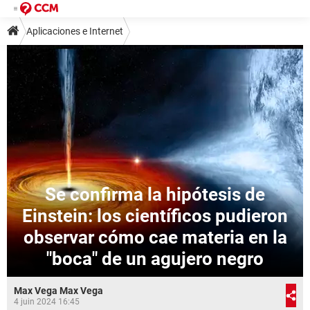
Aplicaciones e Internet
Se confirma la hipótesis de
Einstein: los científicos pudieron
observar cómo cae materia en la
"boca" de un agujero negro
Max Vega Max Vega
4 juin 2024 16:45