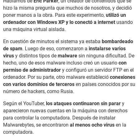
Hablamos de
Eric Parker
, un creador de contenidos que se
hizo la misma pregunta que muchos de nosotros, y decidió
poner manos a la obra. Para este experimento,
utilizó un
ordenador con Windows XP y lo conectó a internet
usando
una máquina virtual aislada.
En cuestión de minutos el sistema ya estaba
bombardeado
de spam
. Luego de eso, comenzaron a
instalarse varios
virus
y distintos tipos de
malware
sin ninguna dificultad. De
hecho, uno de esos malware incluso creó un usuario
con
permiso de administrador
y configuró un servidor FTP en el
ordenador. Por su parte, otro malware estableció
conexiones
con varios dominios de terceros
en países conocidos por su
número de hackers, como Rusia.
Según el YouTuber,
los ataques continuaron sin parar
y
aparecieron nuevas cuentas en la máquina con derechos
para controlar la computadora. Después de instalar
Malwarebytes, se encontraron
al menos ocho virus
en la
computadora.