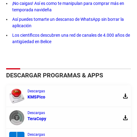
¡No caigas! Así es como te manipulan para comprar más en
temporada navideña
Así puedes tomarte un descanso de WhatsApp sin borrar la
aplicación
Los científicos descubren una red de canales de 4.000 años de
antigüedad en Belice
DESCARGAR PROGRAMAS & APPS
Descargas
KMSPico
Descargas
TeraCopy
Descargas