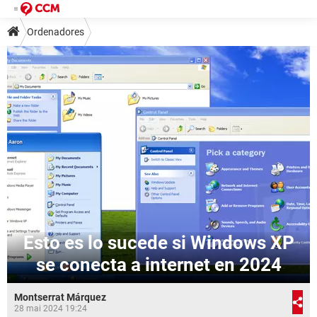
Ordenadores
Esto es lo sucede si Windows XP
se conecta a internet en 2024
Montserrat Márquez
28 mai 2024 19:24