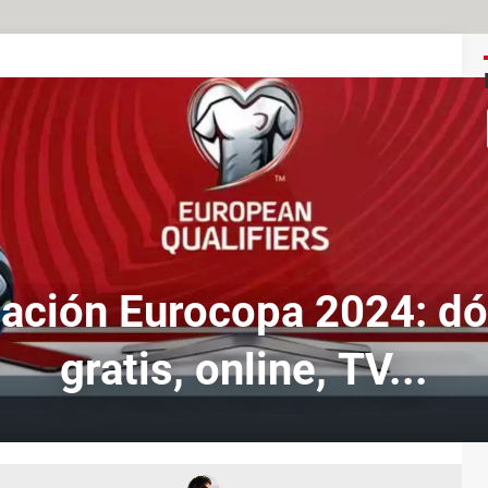
cación Eurocopa 2024: d
gratis, online, TV...