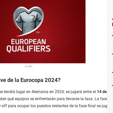
© UEFA
ave de la Eurocopa 2024?
e tendrá lugar en Alemania en 2024, se jugará entre el
14 de jun
aber qué equipos se enfrentarán para llevarse la taza. La fase de
-off para ocupar los puestos restantes de la fase final se jugar