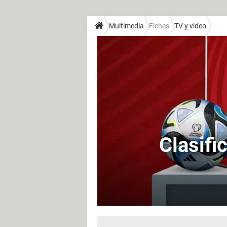
Multimedia
Fiches
TV y video
Clasifi