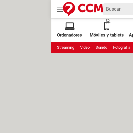
Ordenadores
Móviles y tablets
Ap
Streaming
Video
Sonido
Fotografía