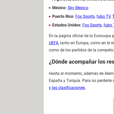
México:
Sky Mexico
Puerto Rico
:
Fox Sports
,
fubo TV
,
Estados Unidos
:
Fox Sports
,
fubo 
En la página oficial de la Eurocopa
UEFA
, tanto en Europa, como en el r
como de los partidos de la competic
¿Dónde acompañar los resu
Hasta el momento, además de Alemania
España y Turquía. Para no perderte 
y las clasificaciones
.