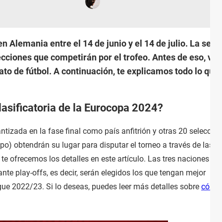
 Alemania entre el 14 de junio y el 14 de julio. La sele
lecciones que competirán por el trofeo. Antes de eso, ven
ato de fútbol. A continuación, te explicamos todo lo qu
lasificatoria de la Eurocopa 2024?
ntizada en la fase final como país anfitrión y otras 20 seleccio
o) obtendrán su lugar para disputar el torneo a través de las r
te ofrecemos los detalles en este artículo. Las tres naciones
te play-offs, es decir, serán elegidos los que tengan mejor
e 2022/23. Si lo deseas, puedes leer más detalles sobre
cómo