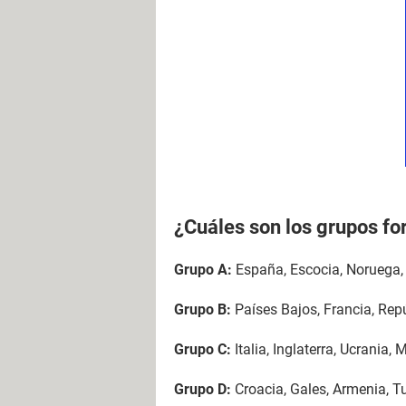
¿Cuáles son los grupos fo
Grupo A:
España, Escocia, Noruega, 
Grupo B:
Países Bajos, Francia, Repúb
Grupo C:
Italia, Inglaterra, Ucrania,
Grupo D:
Croacia, Gales, Armenia, Tu