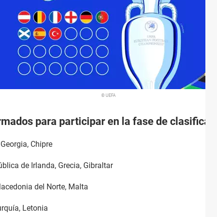
© UEFA
rmados para participar en la fase de clasifica
Georgia, Chipre
lica de Irlanda, Grecia, Gibraltar
 Macedonia del Norte, Malta
rquía, Letonia