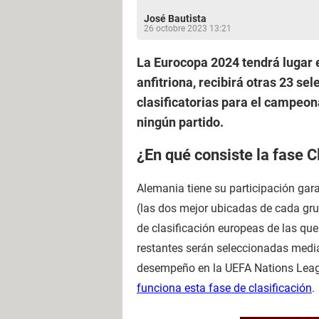
José Bautista
26 octobre 2023 13:21
La Eurocopa 2024 tendrá lugar en
anfitriona, recibirá otras 23 se
clasificatorias para el campeon
ningún partido.
¿En qué consiste la fase C
Alemania tiene su participación gara
(las dos mejor ubicadas de cada grup
de clasificación europeas de las que 
restantes serán seleccionadas median
desempeño en la UEFA Nations Leagu
funciona esta fase de clasificación
.