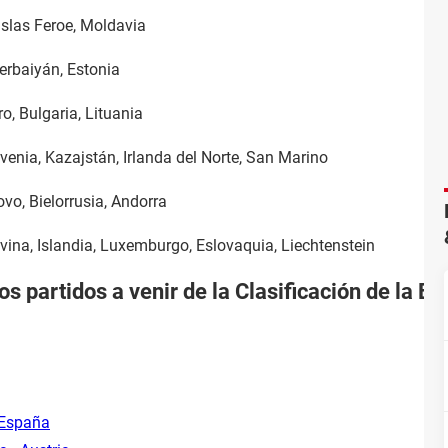
Islas Feroe, Moldavia
zerbaiyán, Estonia
o, Bulgaria, Lituania
venia, Kazajstán, Irlanda del Norte, San Marino
vo, Bielorrusia, Andorra
vina, Islandia, Luxemburgo, Eslovaquia, Liechtenstein
os partidos a venir de la Clasificación de la E
 España