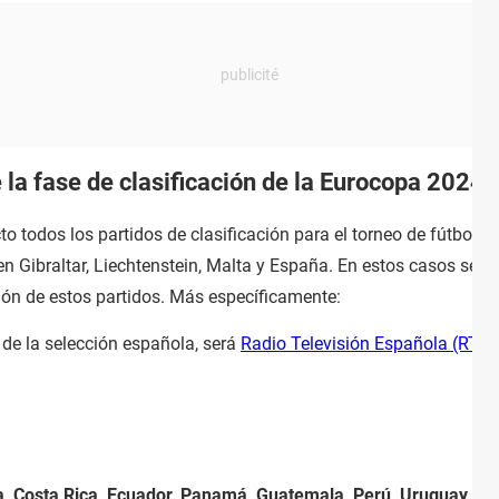
 la fase de clasificación de la Eurocopa 2024?
cto todos los partidos de clasificación para el torneo de fútbol
n Gibraltar, Liechtenstein, Malta y España. En estos casos serán
ón de estos partidos. Más específicamente:
s de la selección española, será
Radio Televisión Española (RTVE
bia, Costa Rica, Ecuador, Panamá, Guatemala, Perú, Uruguay, V