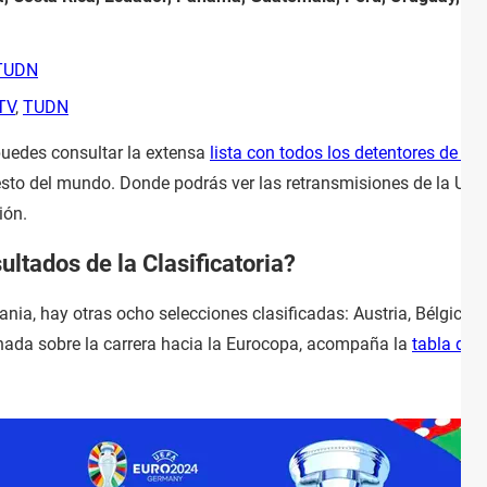
TUDN
TV
,
TUDN
 puedes consultar la extensa
lista con todos los detentores de de
esto del mundo. Donde podrás ver las retransmisiones de la UEFA,
ión.
ltados de la Clasificatoria?
, hay otras ocho selecciones clasificadas: Austria, Bélgica, Ing
nada sobre la carrera hacia la Eurocopa, acompaña la
tabla de 