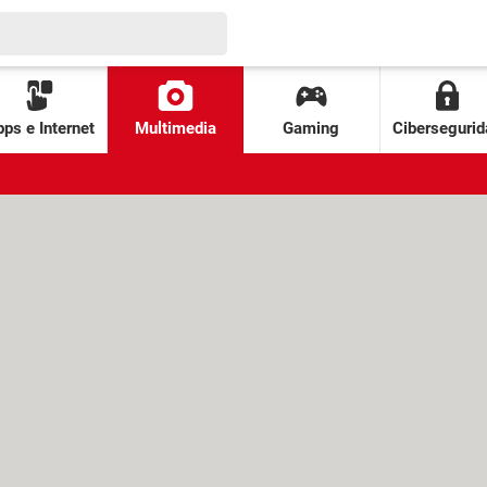
ps e Internet
Multimedia
Gaming
Cibersegurid