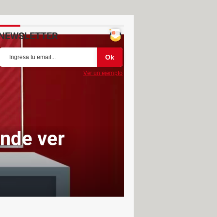
NEWSLETTER
Ver un ejemplo
ónde ver