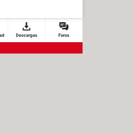
ad
Descargas
Foros