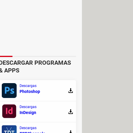
DESCARGAR PROGRAMAS
& APPS
urocopa?
Descargas
Photoshop
Descargas
InDesign
Descargas