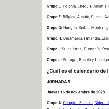
Grupo E:
Polonia, Chequia, Albania, 
Grupo F:
Bélgica, Austria, Suecia, A
Grupo G:
Hungría, Serbia, Montenegr
Grupo H:
Dinamarca, Finlandia, Eslo
Grupo I:
Suiza, Israel, Rumanía, Koso
Grupo J:
Portugal, Bosnia y Herzego
¿Cuál es el calendario de l
JORNADA 9
Jueves 16 de noviembre de 2023
Grupo A
:
Georgia - Escocia
,
Chipre -