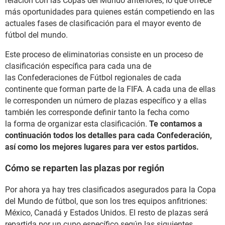
relación con las Copas del Mundo anteriores, lo que ofrece
más oportunidades para quienes están competiendo en las
actuales fases de clasificación para el mayor evento de
fútbol del mundo.
Este proceso de eliminatorias consiste en un proceso de
clasificación específica para cada una de
las Confederaciones de Fútbol regionales de cada
continente que forman parte de la FIFA. A cada una de ellas
le corresponden un número de plazas específico y a ellas
también les corresponde definir tanto la fecha como
la forma de organizar esta clasificación.
Te contamos a
continuación todos los detalles para cada Confederación,
así como los mejores lugares para ver estos partidos.
Cómo se reparten las plazas por región
Por ahora ya hay tres clasificados asegurados para la Copa
del Mundo de fútbol, que son los tres equipos anfitriones:
México, Canadá y Estados Unidos. El resto de plazas será
repartida por un cupo específico según las siguientes