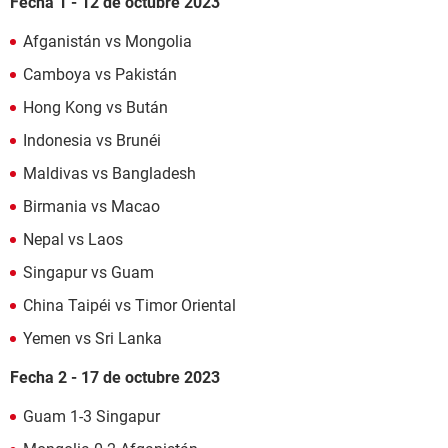
Fecha 1 - 12 de octubre 2023
Afganistán vs Mongolia
Camboya vs Pakistán
Hong Kong vs Bután
Indonesia vs Brunéi
Maldivas vs Bangladesh
Birmania vs Macao
Nepal vs Laos
Singapur vs Guam
China Taipéi vs Timor Oriental
Yemen vs Sri Lanka
Fecha 2 - 17 de octubre 2023
Guam 1-3 Singapur