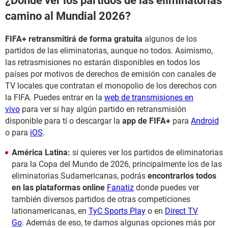
¿Dónde ver los partidos de las eliminatorias
camino al Mundial 2026?
FIFA+ retransmitirá de forma gratuita
algunos de los
partidos de las eliminatorias, aunque no todos. Asimismo,
las retrasmisiones no estarán disponibles en todos los
países por motivos de derechos de emisión con canales de
TV locales que contratan el monopolio de los derechos con
la FIFA. Puedes entrar en la
web de transmisiones en
vivo
para ver si hay algún partido en retransmisión
disponible para tí o descargar la
app de FIFA+
para
Android
o para
iOS
.
América Latina:
si quieres ver los partidos de eliminatorias
para la Copa del Mundo de 2026, principalmente los de las
eliminatorias Sudamericanas, podrás
encontrarlos todos
en las plataformas online
Fanatiz
donde puedes ver
también diversos partidos de otras competiciones
lationamericanas, en
TyC Sports Play
o en
Direct TV
Go
. Además de eso, te damos algunas opciones más por