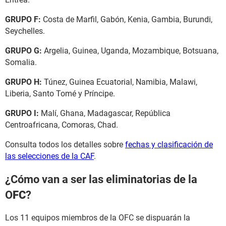
GRUPO F:
Costa de Marfil, Gabón, Kenia, Gambia, Burundi,
Seychelles.
GRUPO G:
Argelia, Guinea, Uganda, Mozambique, Botsuana,
Somalia.
GRUPO H:
Túnez, Guinea Ecuatorial, Namibia, Malawi,
Liberia, Santo Tomé y Príncipe.
GRUPO I:
Malí, Ghana, Madagascar, República
Centroafricana, Comoras, Chad.
Consulta todos los detalles sobre
fechas y clasificación de
las selecciones de la CAF
.
¿Cómo van a ser las eliminatorias de la
O
FC
?
Los 11 equipos miembros de la OFC se dispuarán la