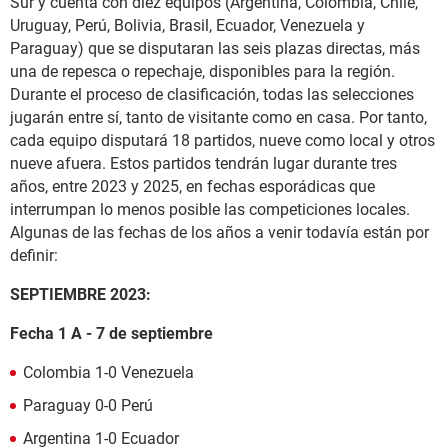
Sur y cuenta con diez equipos (Argentina, Colombia, Chile,
Uruguay, Perú, Bolivia, Brasil, Ecuador, Venezuela y
Paraguay) que se disputaran las seis plazas directas, más
una de repesca o repechaje, disponibles para la región.
Durante el proceso de clasificación, todas las selecciones
jugarán entre sí, tanto de visitante como en casa. Por tanto,
cada equipo disputará 18 partidos, nueve como local y otros
nueve afuera. Estos partidos tendrán lugar durante tres
años, entre 2023 y 2025, en fechas esporádicas que
interrumpan lo menos posible las competiciones locales.
Algunas de las fechas de los años a venir todavía están por
definir:
SEPTIEMBRE 2023:
Fecha 1 A - 7 de septiembre
Colombia 1-0 Venezuela
Paraguay 0-0 Perú
Argentina 1-0 Ecuador