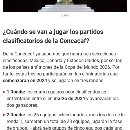
© FIFA
¿Cuándo se van a jugar los partidos
clasificatorios de la Concacaf?
De la Concacaf ya sabemos que habrá tres selecciones
clasificadas, México, Canadá y Estados Unidos, por ser las
de los países anfitriones de la Copa del Mundo 2026. Por
tanto, estas tres no participarán en las eliminatorias que
comenzarán en 2024
y se jugarán en tres rondas:
1 Ronda:
los cuatro equipos peor clasificados se
enfrentarán entre sí en
marzo de 2024
y avanzarán los
dos ganadores.
2 Ronda:
los 26 equipos seleccionados, mas los dos de la
ronda 1, sumarán un total de 28 equipos, jugarán la fase
de grupos. Habrá seis grupos de cinco equipos cada uno