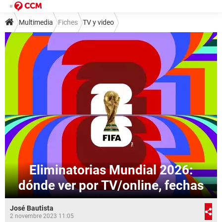
Multimedia
Fiches
TV y video
Eliminatorias Mundial 2026:
dónde ver por TV/online, fechas
José Bautista
2 novembre 2023 11:05