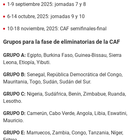
1-9 septiembre 2025: jornadas 7 y 8
6-14 octubre, 2025: jornadas 9 y 10
10-18 noviembre, 2025: CAF semifinales-final
Grupos para la fase de eliminatorias de la CAF
GRUPO A:
Egipto, Burkina Faso, Guinea-Bissau, Sierra
Leona, Etiopía, Yibuti.
GRUPO B:
Senegal, República Democrática del Congo,
Mauritania, Togo, Sudán, Sudán del Sur.
GRUPO C:
Nigeria, Sudáfrica, Benín, Zimbabue, Ruanda,
Lesotho.
GRUPO D:
Camerún, Cabo Verde, Angola, Libia, Eswatini,
Mauricio.
GRUPO E:
Marruecos, Zambia, Congo, Tanzania, Níger,
Eritrea.