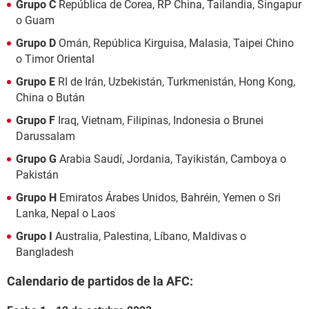
Grupo C
República de Corea, RP China, Tailandia, Singapur
o Guam
Grupo D
Omán, República Kirguisa, Malasia, Taipei Chino
o Timor Oriental
Grupo E
RI de Irán, Uzbekistán, Turkmenistán, Hong Kong,
China o Bután
Grupo F
Iraq, Vietnam, Filipinas, Indonesia o Brunei
Darussalam
Grupo G
Arabia Saudí, Jordania, Tayikistán, Camboya o
Pakistán
Grupo H
Emiratos Árabes Unidos, Bahréin, Yemen o Sri
Lanka, Nepal o Laos
Grupo I
Australia, Palestina, Líbano, Maldivas o
Bangladesh
Calendario de partidos de la AFC: