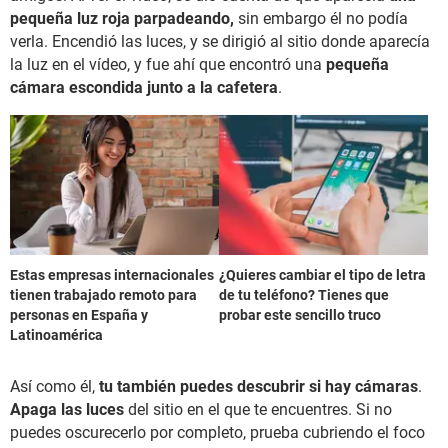
pequeña luz roja parpadeando,
sin embargo él no podía
verla. Encendió las luces, y se dirigió al sitio donde aparecía
la luz en el vídeo, y fue ahí que encontró una
pequeña
cámara escondida junto a la cafetera
.
Estas empresas internacionales
¿Quieres cambiar el tipo de letra
tienen trabajado remoto para
de tu teléfono? Tienes que
personas en España y
probar este sencillo truco
Latinoamérica
Así como él,
tu también puedes descubrir si hay cámaras
.
Apaga las luces
del sitio en el que te encuentres. Si no
puedes oscurecerlo por completo, prueba cubriendo el foco