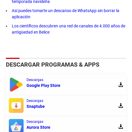
temporada navideña
Así puedes tomarte un descanso de WhatsApp sin borrar la
aplicación
Los científicos descubren una red de canales de 4.000 años de
antigüedad en Belice
DESCARGAR PROGRAMAS & APPS
Descargas
Google Play Store
Descargas
Snaptube
Descargas
Aurora Store