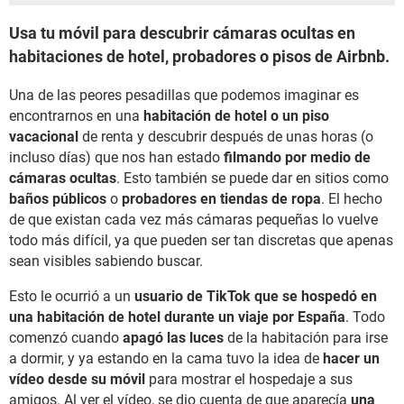
Usa tu móvil para descubrir cámaras ocultas en
habitaciones de hotel, probadores o pisos de Airbnb.
Una de las peores pesadillas que podemos imaginar es
encontrarnos en una
habitación de hotel o un piso
vacacional
de renta y descubrir después de unas horas (o
incluso días) que nos han estado
filmando por medio de
cámaras ocultas
. Esto también se puede dar en sitios como
baños públicos
o
probadores en tiendas de ropa
. El hecho
de que existan cada vez más cámaras pequeñas lo vuelve
todo más difícil, ya que pueden ser tan discretas que apenas
sean visibles sabiendo buscar.
Esto le ocurrió a un
usuario de TikTok que se hospedó en
una habitación de hotel durante un viaje por España
. Todo
comenzó cuando
apagó las luces
de la habitación para irse
a dormir, y ya estando en la cama tuvo la idea de
hacer un
vídeo desde su móvil
para mostrar el hospedaje a sus
amigos. Al ver el vídeo, se dio cuenta de que aparecía
una