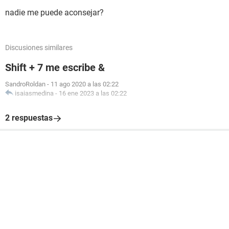
nadie me puede aconsejar?
Discusiones similares
Shift + 7 me escribe &
SandroRoldan
-
11 ago 2020 a las 02:22
isaiasmedina
-
16 ene 2023 a las 02:22
2 respuestas