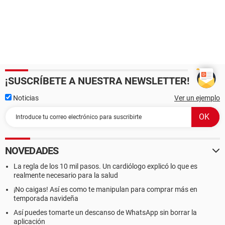
¡SUSCRÍBETE A NUESTRA NEWSLETTER!
Noticias
Ver un ejemplo
NOVEDADES
La regla de los 10 mil pasos. Un cardiólogo explicó lo que es
realmente necesario para la salud
¡No caigas! Así es como te manipulan para comprar más en
temporada navideña
Así puedes tomarte un descanso de WhatsApp sin borrar la
aplicación