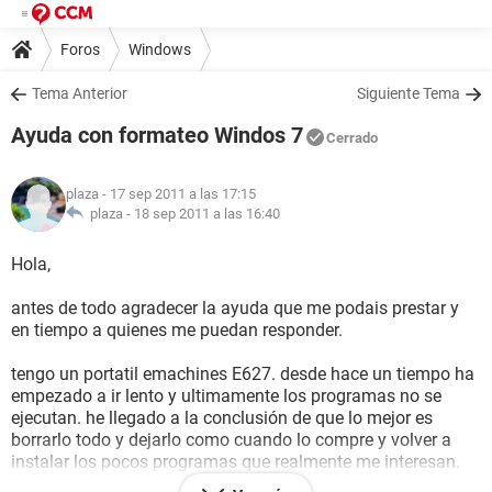
Foros
Windows
Tema Anterior
Siguiente Tema
Ayuda con formateo Windos 7
Cerrado
plaza
- 17 sep 2011 a las 17:15
plaza -
18 sep 2011 a las 16:40
Hola,
antes de todo agradecer la ayuda que me podais prestar y
en tiempo a quienes me puedan responder.
tengo un portatil emachines E627. desde hace un tiempo ha
empezado a ir lento y ultimamente los programas no se
ejecutan. he llegado a la conclusión de que lo mejor es
borrarlo todo y dejarlo como cuando lo compre y volver a
instalar los pocos programas que realmente me interesan.
tengo entendido que hay una opcion para hacerlo desde un