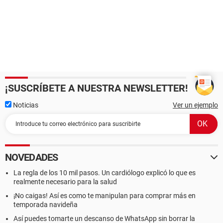
¡SUSCRÍBETE A NUESTRA NEWSLETTER!
Noticias
Ver un ejemplo
NOVEDADES
La regla de los 10 mil pasos. Un cardiólogo explicó lo que es
realmente necesario para la salud
¡No caigas! Así es como te manipulan para comprar más en
temporada navideña
Así puedes tomarte un descanso de WhatsApp sin borrar la