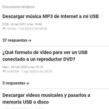
Discusiones similares
Descargar música MP3 de Internet a mi USB
DCB
-
4 mar 2011 a las 19:40
ramiro
-
1 jul 2024 a las 04:00
37 respuestas
¿Qué formato de vídeo para ver un USB
conectado a un reproductor DVD?
Mari
-
26 feb 2020 a las 19:18
HUNTER
-
7 ago 2020 a las 20:56
3 respuestas
Descargar videos musicales y pasarlos a
memoria USB o disco