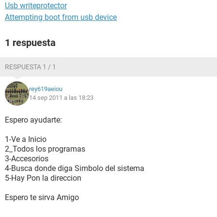
Usb writeprotector
Attempting boot from usb device
1 respuesta
RESPUESTA 1 / 1
rey619aeiou
14 sep 2011 a las 18:23
Espero ayudarte:
1-Ve a Inicio
2_Todos los programas
3-Accesorios
4-Busca donde diga Simbolo del sistema
5-Hay Pon la direccion
Espero te sirva Amigo