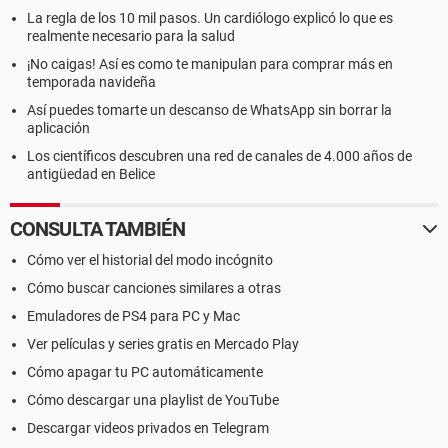
La regla de los 10 mil pasos. Un cardiólogo explicó lo que es
realmente necesario para la salud
¡No caigas! Así es como te manipulan para comprar más en
temporada navideña
Así puedes tomarte un descanso de WhatsApp sin borrar la
aplicación
Los científicos descubren una red de canales de 4.000 años de
antigüedad en Belice
CONSULTA TAMBIÉN
Cómo ver el historial del modo incógnito
Cómo buscar canciones similares a otras
Emuladores de PS4 para PC y Mac
Ver películas y series gratis en Mercado Play
Cómo apagar tu PC automáticamente
Cómo descargar una playlist de YouTube
Descargar videos privados en Telegram