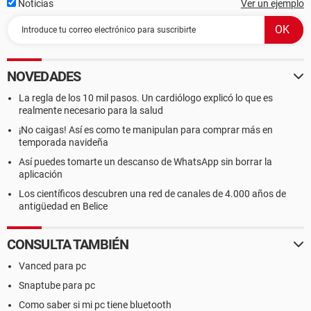
Noticias
Ver un ejemplo
NOVEDADES
La regla de los 10 mil pasos. Un cardiólogo explicó lo que es
realmente necesario para la salud
¡No caigas! Así es como te manipulan para comprar más en
temporada navideña
Así puedes tomarte un descanso de WhatsApp sin borrar la
aplicación
Los científicos descubren una red de canales de 4.000 años de
antigüedad en Belice
CONSULTA TAMBIÉN
Vanced para pc
Snaptube para pc
Como saber si mi pc tiene bluetooth