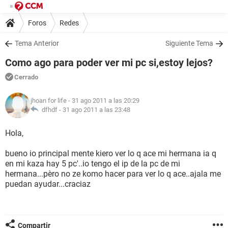
Foros
Redes
Tema Anterior
Siguiente Tema
Como ago para poder ver mi pc si,estoy lejos?
Cerrado
jhoan for life
- 31 ago 2011 a las 20:29
dfhdf -
31 ago 2011 a las 23:48
Hola,
bueno io principal mente kiero ver lo q ace mi hermana ia q
en mi kaza hay 5 pc'..io tengo el ip de la pc de mi
hermana...pèro no ze komo hacer para ver lo q ace..ajala me
puedan ayudar...craciaz
Compartir