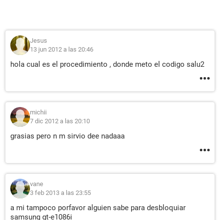
Jesus
13 jun 2012 a las 20:46
hola cual es el procedimiento , donde meto el codigo salu2
michii
7 dic 2012 a las 20:10
grasias pero n m sirvio dee nadaaa
vane
3 feb 2013 a las 23:55
a mi tampoco porfavor alguien sabe para desbloquiar
samsung gt-e1086i