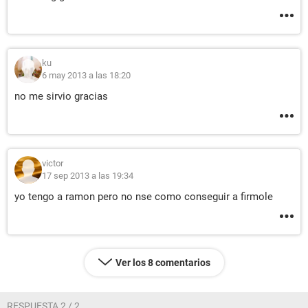
ku
6 may 2013 a las 18:20
no me sirvio gracias
victor
17 sep 2013 a las 19:34
yo tengo a ramon pero no nse como conseguir a firmole
Ver los 8 comentarios
RESPUESTA 2 / 2