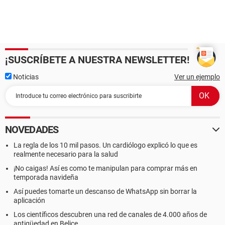
¡SUSCRÍBETE A NUESTRA NEWSLETTER!
Noticias
Ver un ejemplo
NOVEDADES
La regla de los 10 mil pasos. Un cardiólogo explicó lo que es
realmente necesario para la salud
¡No caigas! Así es como te manipulan para comprar más en
temporada navideña
Así puedes tomarte un descanso de WhatsApp sin borrar la
aplicación
Los científicos descubren una red de canales de 4.000 años de
antigüedad en Belice