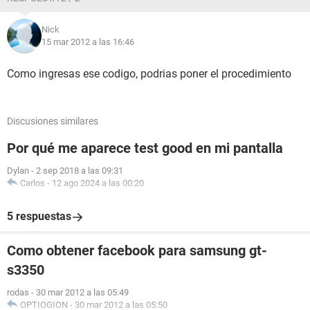
Nick
15 mar 2012 a las 16:46
Como ingresas ese codigo, podrias poner el procedimiento
Discusiones similares
Por qué me aparece test good en mi pantalla
Dylan
-
2 sep 2018 a las 09:31
Carlos
-
12 ago 2024 a las 00:20
5 respuestas
Como obtener facebook para samsung gt-
s3350
rodas
-
30 mar 2012 a las 05:49
OPTIOGION
-
30 mar 2012 a las 05:50