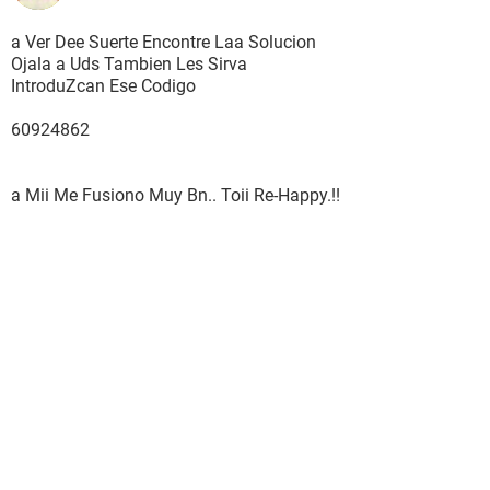
a Ver Dee Suerte Encontre Laa Solucion
Ojala a Uds Tambien Les Sirva
IntroduZcan Ese Codigo
60924862
a Mii Me Fusiono Muy Bn.. Toii Re-Happy.!!