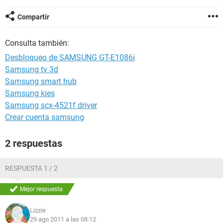
Compartir
Consulta también:
Desbloqueo de SAMSUNG GT-E1086i
Samsung tv 3d
Samsung smart hub
Samsung kies
Samsung scx-4521f driver
Crear cuenta samsung
2 respuestas
RESPUESTA 1 / 2
Mejor respuesta
Lizzie
29 ago 2011 a las 08:12