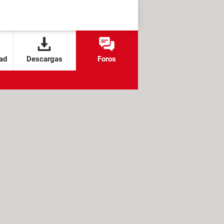
ad
Descargas
Foros