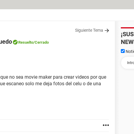
Siguiente Tema
¡SU
puedo
NEW
Resuelto
/Cerrado
Noti
 que no sea movie maker para crear videos por que
que escaneo solo me deja fotos del celu o de una