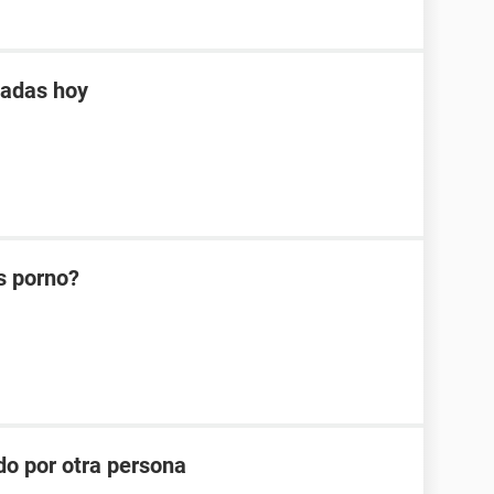
tadas hoy
s porno?
do por otra persona