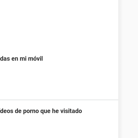
adas en mi móvil
ídeos de porno que he visitado