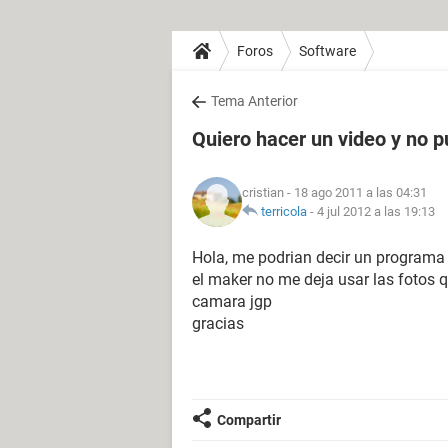
Foros
Software
Tema Anterior
Quiero hacer un video y no 
cristian
- 18 ago 2011 a las 04:31
terricola
-
4 jul 2012 a las 19:13
Hola, me podrian decir un programa
el maker no me deja usar las fotos 
camara jgp
gracias
Compartir