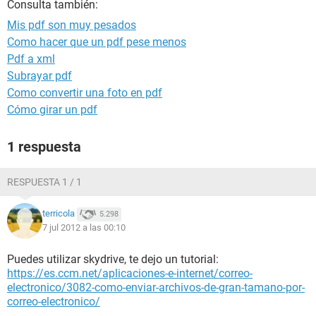
Consulta también:
Mis pdf son muy pesados
Como hacer que un pdf pese menos
Pdf a xml
Subrayar pdf
Como convertir una foto en pdf
Cómo girar un pdf
1 respuesta
RESPUESTA 1 / 1
terricola
5.298
7 jul 2012 a las 00:10
Puedes utilizar skydrive, te dejo un tutorial:
https://es.ccm.net/aplicaciones-e-internet/correo-
electronico/3082-como-enviar-archivos-de-gran-tamano-por-
correo-electronico/