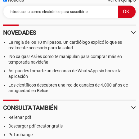
Noticias
Ver un ejemplo
NOVEDADES
La regla de los 10 mil pasos. Un cardiólogo explicó lo que es
realmente necesario para la salud
¡No caigas! Así es como te manipulan para comprar más en
temporada navideña
Así puedes tomarte un descanso de WhatsApp sin borrar la
aplicación
Los científicos descubren una red de canales de 4.000 años de
antigüedad en Belice
CONSULTA TAMBIÉN
Rellenar pdf
Descargar pdf creator gratis
Pdf xchange