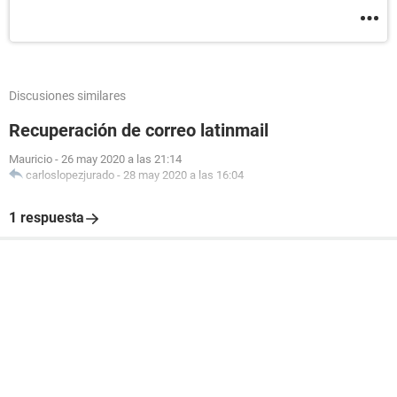
Discusiones similares
Recuperación de correo latinmail
Mauricio
-
26 may 2020 a las 21:14
carloslopezjurado
-
28 may 2020 a las 16:04
1 respuesta