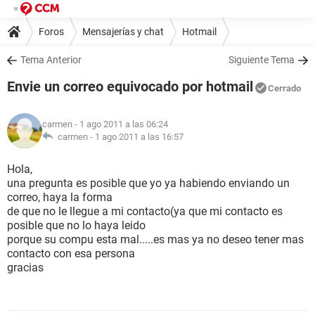
Foros
Mensajerías y chat
Hotmail
Tema Anterior
Siguiente Tema
Envie un correo equivocado por hotmail
Cerrado
carmen
- 1 ago 2011 a las 06:24
carmen -
1 ago 2011 a las 16:57
Hola,
una pregunta es posible que yo ya habiendo enviando un
correo, haya la forma
de que no le llegue a mi contacto(ya que mi contacto es
posible que no lo haya leido
porque su compu esta mal.....es mas ya no deseo tener mas
contacto con esa persona
gracias