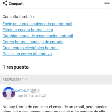
Compartir
Consulta también:
Envie un correo equivocado por hotmail
Eliminar cuenta hotmail ccm
Cambiar correo de recuperacion hotmail
Correo hotmail bandeja de entrada
Crear correo electrónico hotmail
Que es un correo alternativo
1 respuesta
RESPUESTA 1 / 1
CATANCT
7
1 ago 2011 a las 10:21
No hay forma de cancelar el envío de un email, pero puedes
bloquear a esa persona para no recibir más correos de ella,