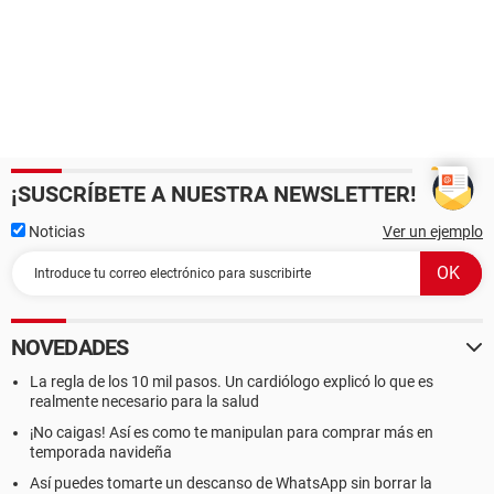
¡SUSCRÍBETE A NUESTRA NEWSLETTER!
Noticias
Ver un ejemplo
NOVEDADES
La regla de los 10 mil pasos. Un cardiólogo explicó lo que es
realmente necesario para la salud
¡No caigas! Así es como te manipulan para comprar más en
temporada navideña
Así puedes tomarte un descanso de WhatsApp sin borrar la