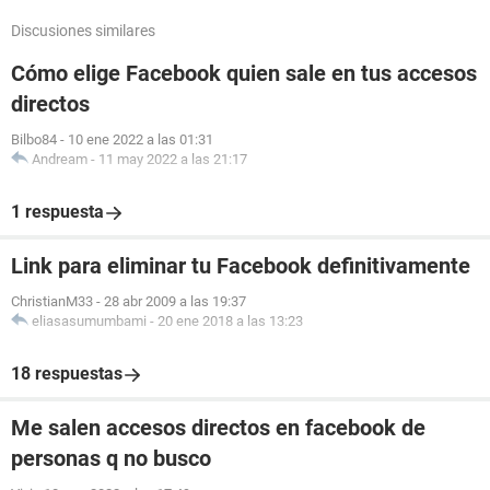
Discusiones similares
Cómo elige Facebook quien sale en tus accesos
directos
Bilbo84
-
10 ene 2022 a las 01:31
Andream
-
11 may 2022 a las 21:17
1 respuesta
Link para eliminar tu Facebook definitivamente
ChristianM33
-
28 abr 2009 a las 19:37
eliasasumumbami
-
20 ene 2018 a las 13:23
18 respuestas
Me salen accesos directos en facebook de
personas q no busco