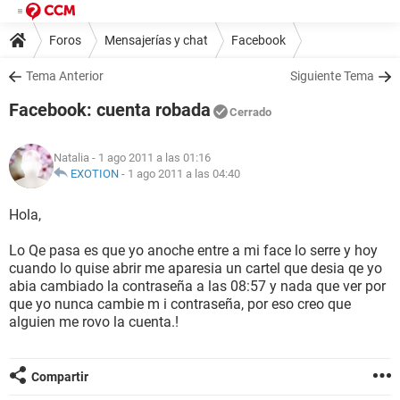
Foros
Mensajerías y chat
Facebook
Tema Anterior
Siguiente Tema
Facebook: cuenta robada
Cerrado
Natalia
- 1 ago 2011 a las 01:16
EXOTION
-
1 ago 2011 a las 04:40
Hola,
Lo Qe pasa es que yo anoche entre a mi face lo serre y hoy
cuando lo quise abrir me aparesia un cartel que desia qe yo
abia cambiado la contraseña a las 08:57 y nada que ver por
que yo nunca cambie m i contraseña, por eso creo que
alguien me rovo la cuenta.!
Compartir