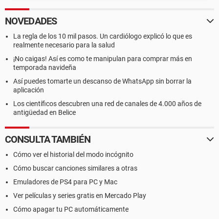
NOVEDADES
La regla de los 10 mil pasos. Un cardiólogo explicó lo que es
realmente necesario para la salud
¡No caigas! Así es como te manipulan para comprar más en
temporada navideña
Así puedes tomarte un descanso de WhatsApp sin borrar la
aplicación
Los científicos descubren una red de canales de 4.000 años de
antigüedad en Belice
CONSULTA TAMBIÉN
Cómo ver el historial del modo incógnito
Cómo buscar canciones similares a otras
Emuladores de PS4 para PC y Mac
Ver películas y series gratis en Mercado Play
Cómo apagar tu PC automáticamente