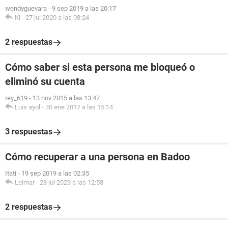
wendyguevara
-
9 sep 2019 a las 20:17
Ki
-
27 jul 2020 a las 08:24
2 respuestas
Cómo saber si esta persona me bloqueó o
eliminó su cuenta
rey_619
-
13 nov 2015 a las 13:47
Luis ayol
-
30 ene 2017 a las 15:14
3 respuestas
Cómo recuperar a una persona en Badoo
Itati
-
19 sep 2019 a las 02:35
Leimar
-
28 jul 2023 a las 12:58
2 respuestas