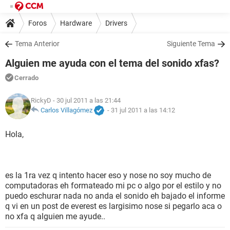
Foros
Hardware
Drivers
Tema Anterior
Siguiente Tema
Alguien me ayuda con el tema del sonido xfas?
Cerrado
RickyD
- 30 jul 2011 a las 21:44
Carlos Villagómez
-
31 jul 2011 a las 14:12
Hola,
es la 1ra vez q intento hacer eso y nose no soy mucho de
computadoras eh formateado mi pc o algo por el estilo y no
puedo eschurar nada no anda el sonido eh bajado el informe
q vi en un post de everest es largisimo nose si pegarlo aca o
no xfa q alguien me ayude..