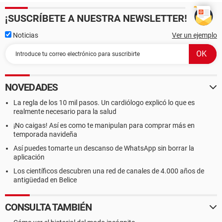
¡SUSCRÍBETE A NUESTRA NEWSLETTER!
Noticias
Ver un ejemplo
NOVEDADES
La regla de los 10 mil pasos. Un cardiólogo explicó lo que es
realmente necesario para la salud
¡No caigas! Así es como te manipulan para comprar más en
temporada navideña
Así puedes tomarte un descanso de WhatsApp sin borrar la
aplicación
Los científicos descubren una red de canales de 4.000 años de
antigüedad en Belice
CONSULTA TAMBIÉN