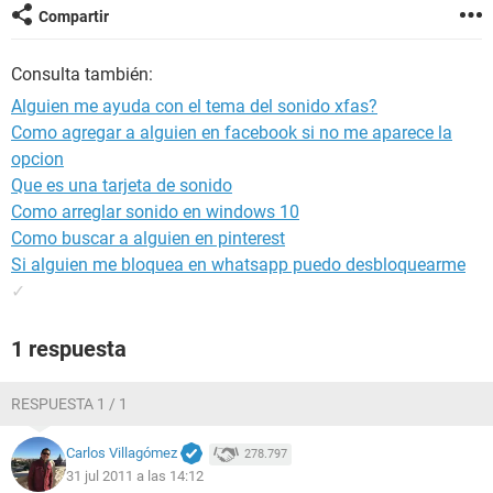
Compartir
Consulta también:
Alguien me ayuda con el tema del sonido xfas?
Como agregar a alguien en facebook si no me aparece la
opcion
Que es una tarjeta de sonido
Como arreglar sonido en windows 10
Como buscar a alguien en pinterest
Si alguien me bloquea en whatsapp puedo desbloquearme
✓
1 respuesta
RESPUESTA 1 / 1
Carlos Villagómez
278.797
31 jul 2011 a las 14:12