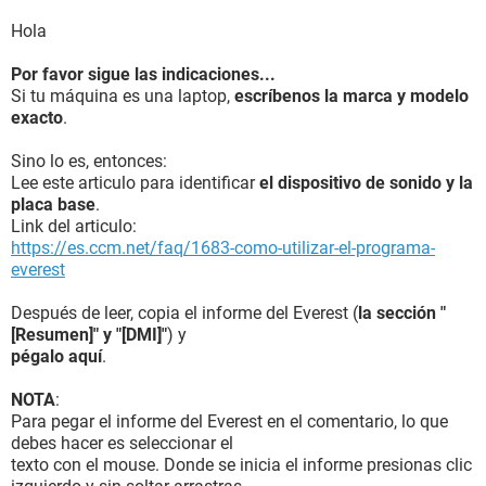
Hola
Por favor sigue las indicaciones...
Si tu máquina es una laptop,
escríbenos la marca y modelo
exacto
.
Sino lo es, entonces:
Lee este articulo para identificar
el dispositivo de sonido y la
placa base
.
Link del articulo:
https://es.ccm.net/faq/1683-como-utilizar-el-programa-
everest
Después de leer, copia el informe del Everest (
la sección "
[Resumen]" y "[DMI]"
) y
pégalo aquí
.
NOTA
:
Para pegar el informe del Everest en el comentario, lo que
debes hacer es seleccionar el
texto con el mouse. Donde se inicia el informe presionas clic