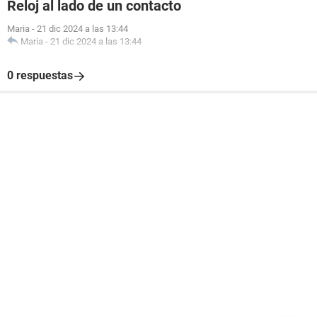
Reloj al lado de un contacto
Maria
-
21 dic 2024 a las 13:44
Maria
-
21 dic 2024 a las 13:44
0 respuestas