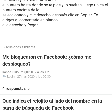
izquierdo y sin soltar arrastras
el puntero hasta donde se te pide y lo sueltas, luego ubica el
puntero encima de lo
seleccionado y clic derecho, después clic en Copiar. Te
diriges al comentario en blanco,
clic derecho y Pegar.
.
Discusiones similares
Me bloquearon en Facebook: ¿cómo me
desbloqueo?
kanna kikio
-
23 jul 2012 a las 17:16
kevin
-
27 mar 2020 a las 00:30
4 respuestas
Qué indica el relojito al lado del nombre en la
barra de búsqueda de Facebook