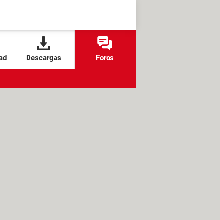
ad
Descargas
Foros