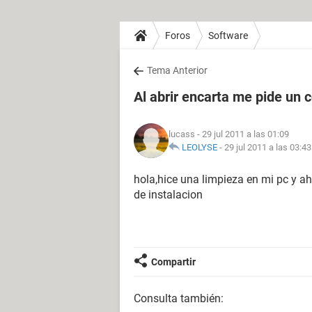
Foros
Software
Tema Anterior
Al abrir encarta me pide un c
lucass
- 29 jul 2011 a las 01:09
LEOLYSE
-
29 jul 2011 a las 03:43
hola,hice una limpieza en mi pc y a
de instalacion
Compartir
Consulta también: