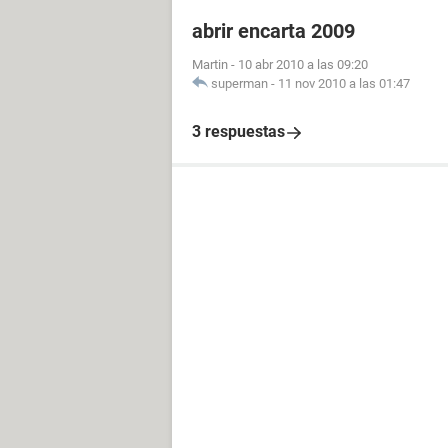
abrir encarta 2009
Martin
-
10 abr 2010 a las 09:20
superman
-
11 nov 2010 a las 01:47
3 respuestas