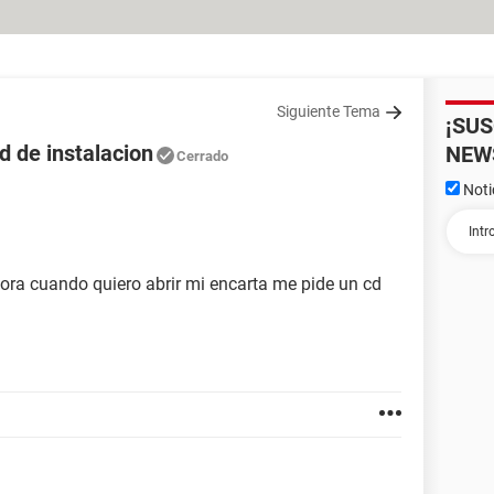
Siguiente Tema
¡SU
d de instalacion
NEW
Cerrado
Noti
hora cuando quiero abrir mi encarta me pide un cd