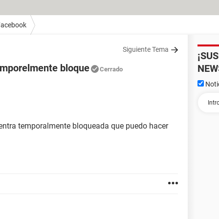
Facebook
Siguiente Tema
¡SU
emporelmente bloque
NEW
Cerrado
Noti
uentra temporalmente bloqueada que puedo hacer