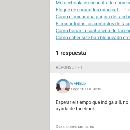
Mi facebook se encuentra temporel
Bloque de comandos minecraft
- Gu
Como eliminar una pagina de faceb
Eliminar todos los contactos de fac
Como borrar la contraseña de faceb
Como saber si te han bloqueado en
1 respuesta
RÉPONSE 1 / 1
WAFIELD
1 ago 2011 à 10:35
Esperar el tiempo que indiga allí, no
ayuda de facebook...
Discusiones similares