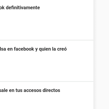
ok definitivamente
sa en facebook y quien la creó
ale en tus accesos directos