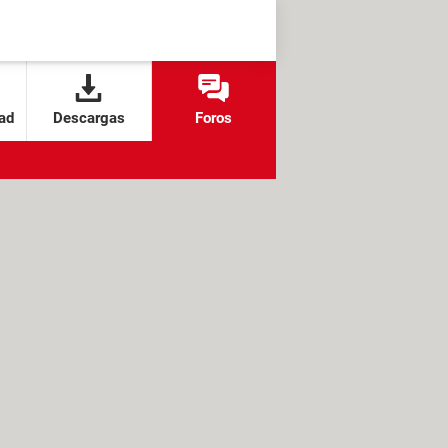
ad
Descargas
Foros