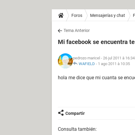
Foros
Mensajerías y chat
Tema Anterior
Mi facebook se encuentra t
pedrozo maricel
- 26 jul 2011 à 16:34
WAFIELD
-
1 ago 2011 à 10:35
hola me dice que mi cuanta se enc
Compartir
Consulta también: