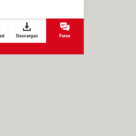
ad
Descargas
Foros