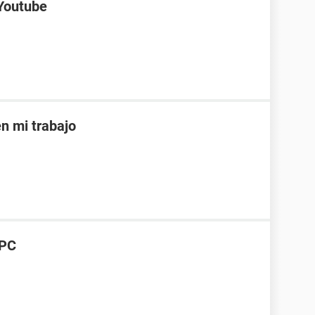
 Youtube
 mi trabajo
 PC