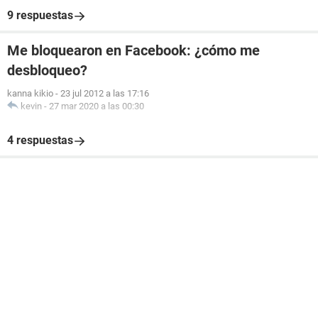
9 respuestas
Me bloquearon en Facebook: ¿cómo me
desbloqueo?
kanna kikio
-
23 jul 2012 a las 17:16
kevin
-
27 mar 2020 a las 00:30
4 respuestas