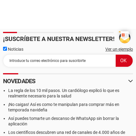
¡SUSCRÍBETE A NUESTRA NEWSLETTER!
Noticias
Ver un ejemplo
NOVEDADES
La regla de los 10 mil pasos. Un cardiólogo explicó lo que es
realmente necesario para la salud
¡No caigas! Así es como te manipulan para comprar más en
temporada navideña
Así puedes tomarte un descanso de WhatsApp sin borrar la
aplicación
Los científicos descubren una red de canales de 4.000 años de