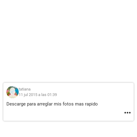
tatiana
11 jul 2015 a las 01:39
Descarge para arreglar mis fotos mas rapido