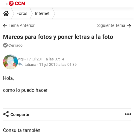
Foros
Internet
Tema Anterior
Siguiente Tema
Marcos para fotos y poner letras a la foto
Cerrado
vigi
- 17 jul 2011 a las 07:14
tatiana -
11 jul 2015 a las 01:39
Hola,
como lo puedo hacer
Compartir
Consulta también: