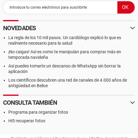
NOVEDADES
La regla de los 10 mil pasos. Un cardiólogo explicó lo que es
realmente necesario para la salud
¡No caigas! Así es como te manipulan para comprar más en
temporada navideña
Así puedes tomarte un descanso de WhatsApp sin borrar la
aplicación
Los científicos descubren una red de canales de 4.000 años de
antigüedad en Belice
CONSULTA TAMBIÉN
Programa para organizar fotos
Hi5 recuperar fotos