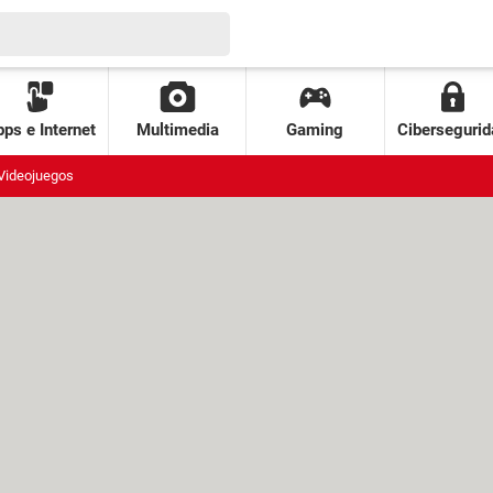
ps e Internet
Multimedia
Gaming
Cibersegurid
Videojuegos