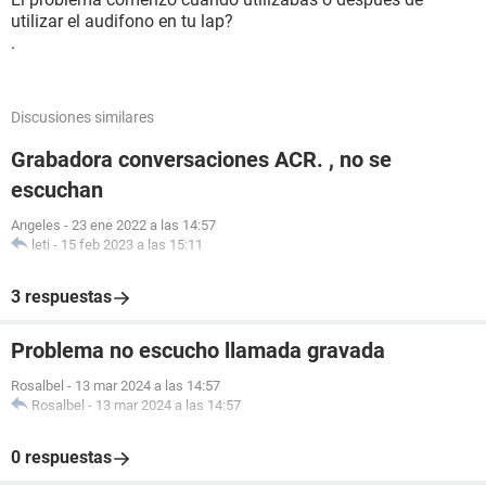
utilizar el audifono en tu lap?
.
Discusiones similares
Grabadora conversaciones ACR. , no se
escuchan
Angeles
-
23 ene 2022 a las 14:57
leti
-
15 feb 2023 a las 15:11
3 respuestas
Problema no escucho llamada gravada
Rosalbel
-
13 mar 2024 a las 14:57
Rosalbel
-
13 mar 2024 a las 14:57
0 respuestas