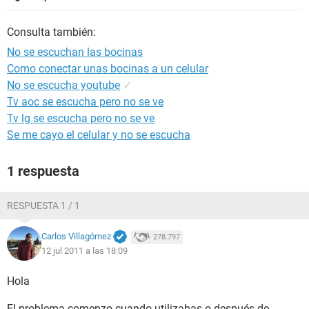
Consulta también:
No se escuchan las bocinas
Como conectar unas bocinas a un celular
No se escucha youtube
✓
Tv aoc se escucha pero no se ve
Tv lg se escucha pero no se ve
Se me cayo el celular y no se escucha
1 respuesta
RESPUESTA 1 / 1
Carlos Villagómez
278.797
12 jul 2011 a las 18:09
Hola
El problema comenzo cuando utilizabas o después de