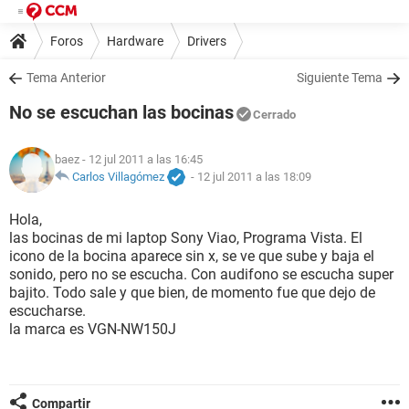
Foros
Hardware
Drivers
Tema Anterior
Siguiente Tema
No se escuchan las bocinas
Cerrado
baez
- 12 jul 2011 a las 16:45
Carlos Villagómez
-
12 jul 2011 a las 18:09
Hola,
las bocinas de mi laptop Sony Viao, Programa Vista. El
icono de la bocina aparece sin x, se ve que sube y baja el
sonido, pero no se escucha. Con audifono se escucha super
bajito. Todo sale y que bien, de momento fue que dejo de
escucharse.
la marca es VGN-NW150J
Compartir