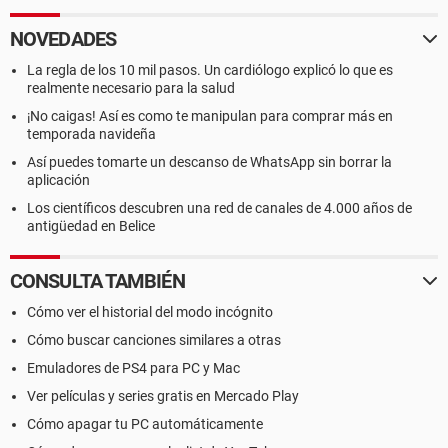
NOVEDADES
La regla de los 10 mil pasos. Un cardiólogo explicó lo que es
realmente necesario para la salud
¡No caigas! Así es como te manipulan para comprar más en
temporada navideña
Así puedes tomarte un descanso de WhatsApp sin borrar la
aplicación
Los científicos descubren una red de canales de 4.000 años de
antigüedad en Belice
CONSULTA TAMBIÉN
Cómo ver el historial del modo incógnito
Cómo buscar canciones similares a otras
Emuladores de PS4 para PC y Mac
Ver películas y series gratis en Mercado Play
Cómo apagar tu PC automáticamente