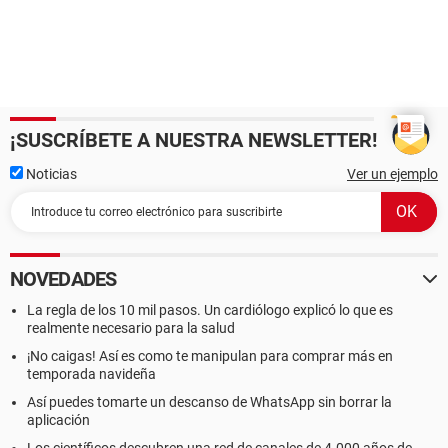
¡SUSCRÍBETE A NUESTRA NEWSLETTER!
Noticias
Ver un ejemplo
NOVEDADES
La regla de los 10 mil pasos. Un cardiólogo explicó lo que es
realmente necesario para la salud
¡No caigas! Así es como te manipulan para comprar más en
temporada navideña
Así puedes tomarte un descanso de WhatsApp sin borrar la
aplicación