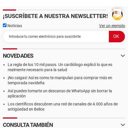
¡SUSCRÍBETE A NUESTRA NEWSLETTER!
Noticias
Ver un ejemplo
NOVEDADES
La regla de los 10 mil pasos. Un cardiólogo explicó lo que es
realmente necesario para la salud
¡No caigas! Así es como te manipulan para comprar más en
temporada navideña
Así puedes tomarte un descanso de WhatsApp sin borrar la
aplicación
Los científicos descubren una red de canales de 4.000 años de
antigüedad en Belice
CONSULTA TAMBIÉN