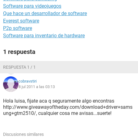
Software para videojuegos
Que hace un desarrollador de software
Everest software
P2p software
Software para inventario de hardware
1 respuesta
RESPUESTA 1 / 1
cobravstiri
8 jul 2011 a las 03:13
Hola luisa, fijate aca q seguramente algo encontras
http://www.giveawayoftheday.com/download+driver+sams
ung+gtm2510/, cualquier cosa me avisas...suerte!
Discusiones similares