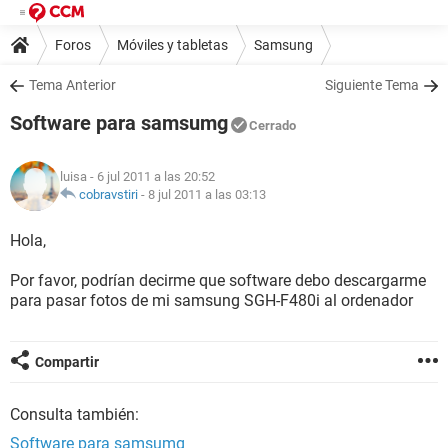
Foros
Móviles y tabletas
Samsung
Tema Anterior
Siguiente Tema
Software para samsumg
Cerrado
luisa
- 6 jul 2011 a las 20:52
cobravstiri
-
8 jul 2011 a las 03:13
Hola,
Por favor, podrían decirme que software debo descargarme
para pasar fotos de mi samsung SGH-F480i al ordenador
Compartir
Consulta también:
Software para samsumg