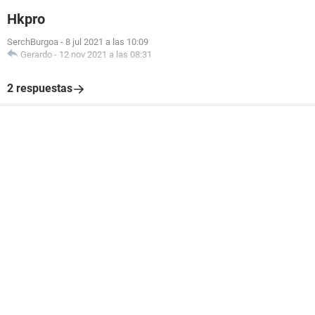
Hkpro
SerchBurgoa
-
8 jul 2021 a las 10:09
Gerardo
-
12 nov 2021 a las 08:31
2 respuestas