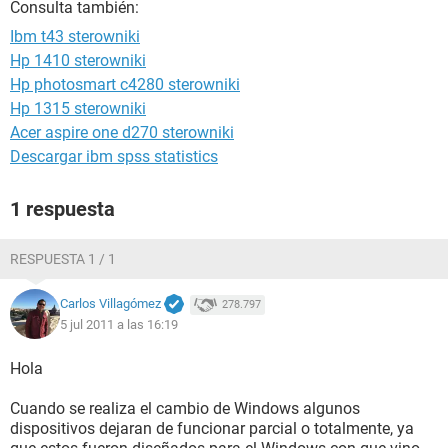
Consulta también:
Ibm t43 sterowniki
Hp 1410 sterowniki
Hp photosmart c4280 sterowniki
Hp 1315 sterowniki
Acer aspire one d270 sterowniki
Descargar ibm spss statistics
1 respuesta
RESPUESTA 1 / 1
Carlos Villagómez
278.797
5 jul 2011 a las 16:19
Hola
Cuando se realiza el cambio de Windows algunos
dispositivos dejaran de funcionar parcial o totalmente, ya