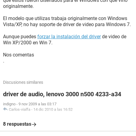
que estos fueron diseñados para el Windows con que vino
originalmente.
El modelo que utilizas trabaja originalmente con Windows
Vista/XP, no hay soporte de driver de video para Windows 7.
Aunque puedes
forzar la instalación del driver
de video de
Win XP/2000 en Win 7.
Nos comentas
.
Discusiones similares
driver de audio, lenovo 3000 n500 4233-a34
indigno
-
9 nov 2009 a las 03:17
Carlos-vialfa
-
14 dic 2010 a las 16:52
8 respuestas