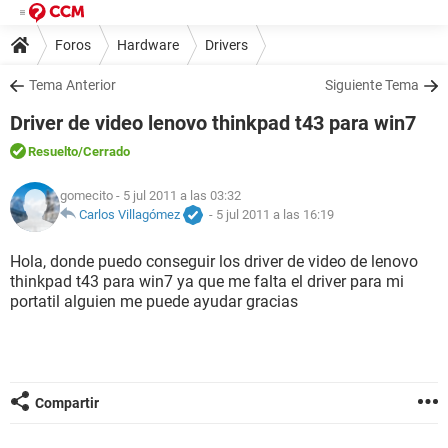
Foros
Hardware
Drivers
Tema Anterior
Siguiente Tema
Driver de video lenovo thinkpad t43 para win7
Resuelto
/Cerrado
gomecito
- 5 jul 2011 a las 03:32
Carlos Villagómez
-
5 jul 2011 a las 16:19
Hola, donde puedo conseguir los driver de video de lenovo
thinkpad t43 para win7 ya que me falta el driver para mi
portatil alguien me puede ayudar gracias
Compartir