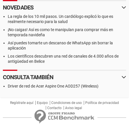
NOVEDADES
La regla de los 10 mil pasos. Un cardiólogo explicó lo que es
realmente necesario para la salud
¡No caigas! Así es como te manipulan para comprar más en
temporada navideña
Así puedes tomarte un descanso de WhatsApp sin borrar la
aplicación
Los científicos descubren una red de canales de 4.000 años de
antigüedad en Belice
CONSULTA TAMBIÉN
Driver de red de Acer Aspire One AOD257 (Wireless)
Regístrate aquí
Equipo
Condiciones de uso
Política de privacidad
Contacto
Aviso legal