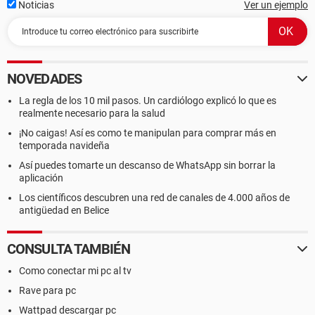
Noticias
Ver un ejemplo
NOVEDADES
La regla de los 10 mil pasos. Un cardiólogo explicó lo que es
realmente necesario para la salud
¡No caigas! Así es como te manipulan para comprar más en
temporada navideña
Así puedes tomarte un descanso de WhatsApp sin borrar la
aplicación
Los científicos descubren una red de canales de 4.000 años de
antigüedad en Belice
CONSULTA TAMBIÉN
Como conectar mi pc al tv
Rave para pc
Wattpad descargar pc