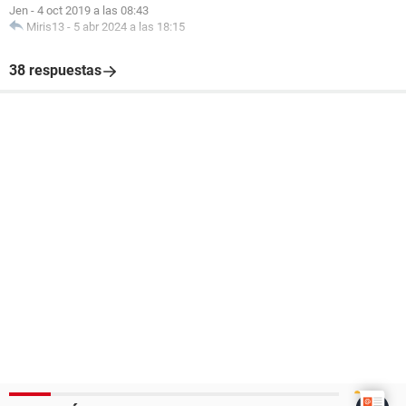
Jen
-
4 oct 2019 a las 08:43
Miris13
-
5 abr 2024 a las 18:15
38 respuestas