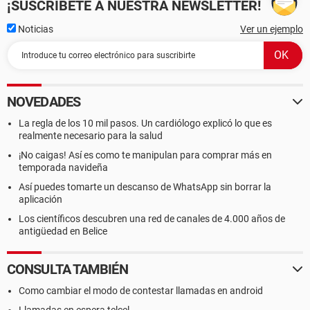
¡SUSCRÍBETE A NUESTRA NEWSLETTER!
Noticias
Ver un ejemplo
NOVEDADES
La regla de los 10 mil pasos. Un cardiólogo explicó lo que es
realmente necesario para la salud
¡No caigas! Así es como te manipulan para comprar más en
temporada navideña
Así puedes tomarte un descanso de WhatsApp sin borrar la
aplicación
Los científicos descubren una red de canales de 4.000 años de
antigüedad en Belice
CONSULTA TAMBIÉN
Como cambiar el modo de contestar llamadas en android