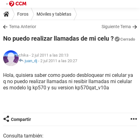
Foros
Móviles y tabletas
Tema Anterior
Siguiente Tema
No puedo realizar llamadas de mi celu ?
Cerrado
chika
- 2 jul 2011 a las 20:13
juan_dj
-
2 jul 2011 a las 20:27
Hola, quisiera saber como puedo desbloquear mi celular ya
q no puedo realizar llamadas ni resibir llamadas mi celular
es modelo lg kp570 y su version kp570qat_v10a
Compartir
Consulta también: