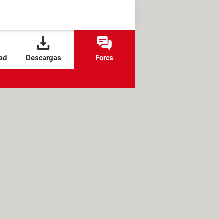
ad
Descargas
Foros