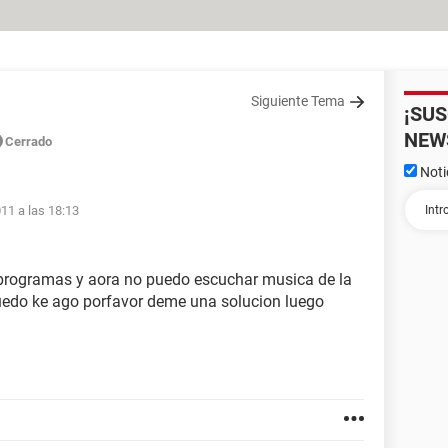
Siguiente Tema
¡SU
NEW
Cerrado
Noti
011 a las 18:13
o programas y aora no puedo escuchar musica de la
puedo ke ago porfavor deme una solucion luego