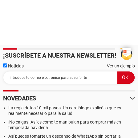
¡SUSCRÍBETE A NUESTRA NEWSLETTER!
Noticias
Ver un ejemplo
NOVEDADES
La regla de los 10 mil pasos. Un cardiólogo explicó lo que es
realmente necesario para la salud
¡No caigas! Así es como te manipulan para comprar más en
temporada navideña
Así puedes tomarte un descanso de WhatsApp sin borrar la