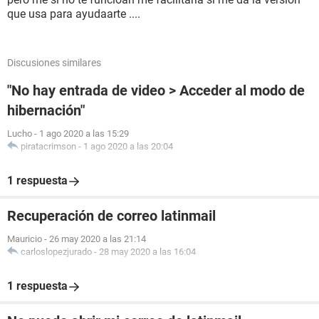
que usa para ayudaarte ....
Discusiones similares
"No hay entrada de video > Acceder al modo de
hibernación"
Lucho
-
1 ago 2020 a las 15:29
piratacrimson
-
1 ago 2020 a las 20:04
1 respuesta
Recuperación de correo latinmail
Mauricio
-
26 may 2020 a las 21:14
carloslopezjurado
-
28 may 2020 a las 16:04
1 respuesta