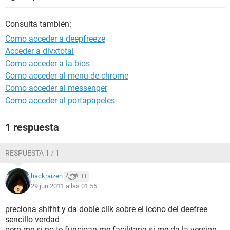
Consulta también:
Como acceder a deepfreeze
Acceder a divxtotal
Como acceder a la bios
Como acceder al menu de chrome
Como acceder al messenger
Como acceder al portapapeles
1 respuesta
RESPUESTA 1 / 1
hackraizen
11
29 jun 2011 a las 01:55
preciona shifht y da doble clik sobre el icono del deefree
sencillo verdad
pero me si no te funcioan me facilitaria si me da la version