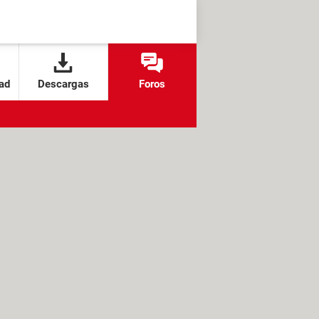
ad
Descargas
Foros