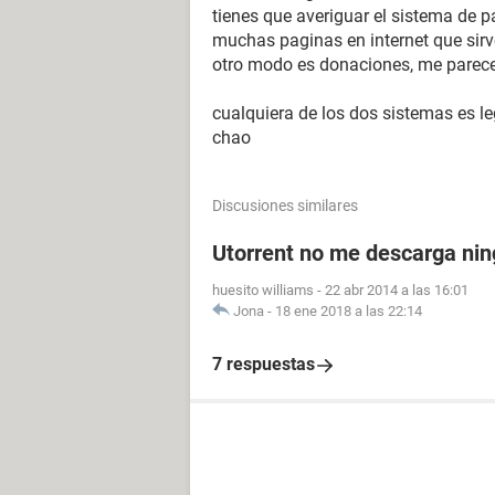
tienes que averiguar el sistema de p
muchas paginas en internet que sirv
otro modo es donaciones, me parece
cualquiera de los dos sistemas es le
chao
Discusiones similares
Utorrent no me descarga nin
huesito williams
-
22 abr 2014 a las 16:01
Jona
-
18 ene 2018 a las 22:14
7 respuestas