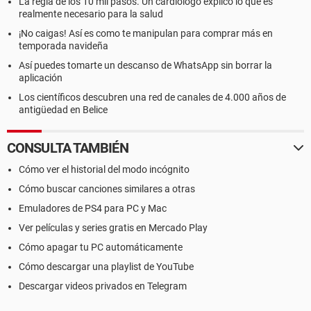
La regla de los 10 mil pasos. Un cardiólogo explicó lo que es
realmente necesario para la salud
¡No caigas! Así es como te manipulan para comprar más en
temporada navideña
Así puedes tomarte un descanso de WhatsApp sin borrar la
aplicación
Los científicos descubren una red de canales de 4.000 años de
antigüedad en Belice
CONSULTA TAMBIÉN
Cómo ver el historial del modo incógnito
Cómo buscar canciones similares a otras
Emuladores de PS4 para PC y Mac
Ver películas y series gratis en Mercado Play
Cómo apagar tu PC automáticamente
Cómo descargar una playlist de YouTube
Descargar videos privados en Telegram