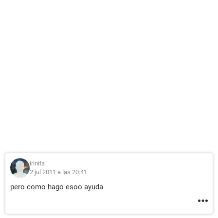
irinita
2 jul 2011 a las 20:41
pero como hago esoo ayuda