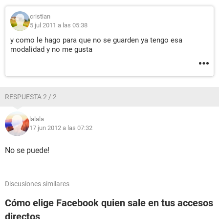
cristian
5 jul 2011 a las 05:38
y como le hago para que no se guarden ya tengo esa
modalidad y no me gusta
RESPUESTA 2 / 2
lalala
17 jun 2012 a las 07:32
No se puede!
Discusiones similares
Cómo elige Facebook quien sale en tus accesos
directos