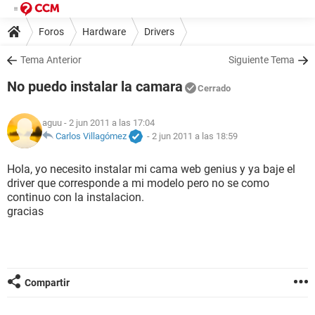
Foros
Hardware
Drivers
Tema Anterior
Siguiente Tema
No puedo instalar la camara
Cerrado
aguu
- 2 jun 2011 a las 17:04
Carlos Villagómez
-
2 jun 2011 a las 18:59
Hola, yo necesito instalar mi cama web genius y ya baje el
driver que corresponde a mi modelo pero no se como
continuo con la instalacion.
gracias
Compartir