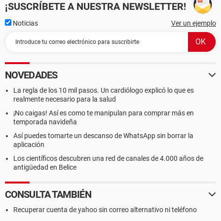
¡SUSCRÍBETE A NUESTRA NEWSLETTER!
Noticias
Ver un ejemplo
NOVEDADES
La regla de los 10 mil pasos. Un cardiólogo explicó lo que es
realmente necesario para la salud
¡No caigas! Así es como te manipulan para comprar más en
temporada navideña
Así puedes tomarte un descanso de WhatsApp sin borrar la
aplicación
Los científicos descubren una red de canales de 4.000 años de
antigüedad en Belice
CONSULTA TAMBIÉN
Recuperar cuenta de yahoo sin correo alternativo ni teléfono