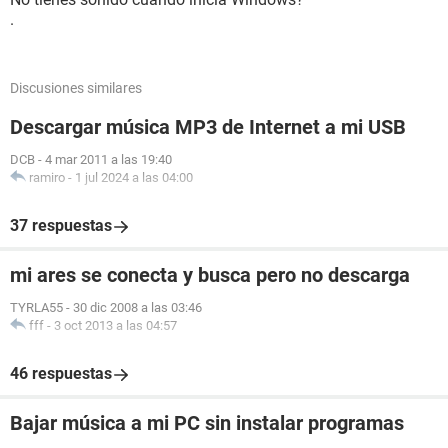
.
Discusiones similares
Descargar música MP3 de Internet a mi USB
DCB
-
4 mar 2011 a las 19:40
ramiro
-
1 jul 2024 a las 04:00
37 respuestas
mi ares se conecta y busca pero no descarga
TYRLA55
-
30 dic 2008 a las 03:46
fff
-
3 oct 2013 a las 04:57
46 respuestas
Bajar música a mi PC sin instalar programas