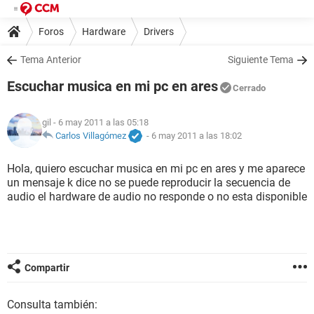
Foros
Hardware
Drivers
Tema Anterior
Siguiente Tema
Escuchar musica en mi pc en ares
Cerrado
gil
- 6 may 2011 a las 05:18
Carlos Villagómez
-
6 may 2011 a las 18:02
Hola, quiero escuchar musica en mi pc en ares y me aparece
un mensaje k dice no se puede reproducir la secuencia de
audio el hardware de audio no responde o no esta disponible
Compartir
Consulta también: