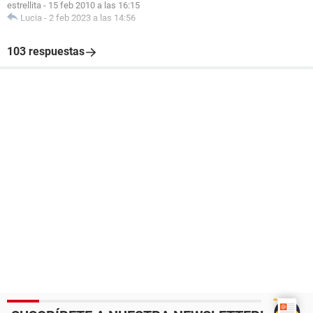
estrellita
-
15 feb 2010 a las 16:15
Lucia
-
2 feb 2023 a las 14:56
103 respuestas