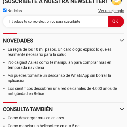
¡SUSCRÍBETE A NUESTRA NEWSLETTER!
Noticias
Ver un ejemplo
NOVEDADES
La regla de los 10 mil pasos. Un cardiólogo explicó lo que es
realmente necesario para la salud
¡No caigas! Así es como te manipulan para comprar más en
temporada navideña
Así puedes tomarte un descanso de WhatsApp sin borrar la
aplicación
Los científicos descubren una red de canales de 4.000 años de
antigüedad en Belice
CONSULTA TAMBIÉN
Como descargar musica en ares
Como manejar un helicoptero en gta 5 pc