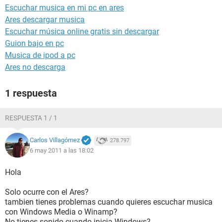
Escuchar musica en mi pc en ares
Ares descargar musica
Escuchar música online gratis sin descargar
Guion bajo en pc
Musica de ipod a pc
Ares no descarga
1 respuesta
RESPUESTA 1 / 1
Carlos Villagómez
278.797
6 may 2011 a las 18:02
Hola
Solo ocurre con el Ares?
tambien tienes problemas cuando quieres escuchar musica
con Windows Media o Winamp?
No tienes sonido cuando inicia Windows?