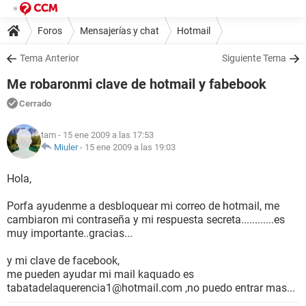
Foros
Mensajerías y chat
Hotmail
Tema Anterior
Siguiente Tema
Me robaronmi clave de hotmail y fabebook
Cerrado
tam
- 15 ene 2009 a las 17:53
Miuler
-
15 ene 2009 a las 19:03
Hola,
Porfa ayudenme a desbloquear mi correo de hotmail, me
cambiaron mi contraseña y mi respuesta secreta............es
muy importante..gracias...
y mi clave de facebook,
me pueden ayudar mi mail kaquado es
tabatadelaquerencia1@hotmail.com ,no puedo entrar mas...