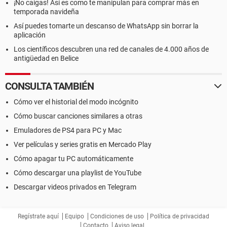
¡No caigas! Así es como te manipulan para comprar más en
temporada navideña
Así puedes tomarte un descanso de WhatsApp sin borrar la
aplicación
Los científicos descubren una red de canales de 4.000 años de
antigüedad en Belice
CONSULTA TAMBIÉN
Cómo ver el historial del modo incógnito
Cómo buscar canciones similares a otras
Emuladores de PS4 para PC y Mac
Ver películas y series gratis en Mercado Play
Cómo apagar tu PC automáticamente
Cómo descargar una playlist de YouTube
Descargar videos privados en Telegram
Regístrate aquí
Equipo
Condiciones de uso
Política de privacidad
Contacto
Aviso legal