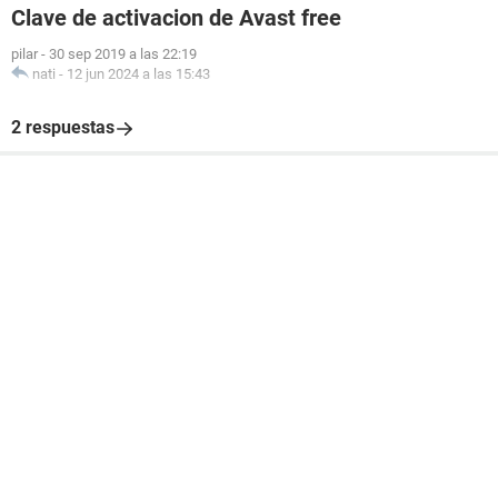
Clave de activacion de Avast free
pilar
-
30 sep 2019 a las 22:19
nati
-
12 jun 2024 a las 15:43
2 respuestas