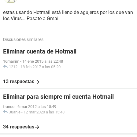
estas usando Hotmail está lleno de agujeros por los que van
los Virus... Pasate a Gmail
Discusiones similares
Eliminar cuenta de Hotmail
16mairim
-
14 ene 2015 a las 22:48
1212
-
18 feb 2017 a las 05:20
13 respuestas
Eliminar para siempre mi cuenta Hotmail
franco
-
6 mar 2012 a las 15:49
Juanje
-
12 mar 2020 a las 15:48
34 respuestas