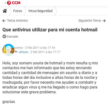
Foros
Virus/Seguridad
Tema Anterior
Siguiente Tema
Que antivirus utilizar para mi cuenta hotmail
Cerrado
sonny
- 2 feb 2011 a las 17:16
Amuro
-
2 feb 2011 a las 17:17
Hola, soy soniam usuria de hotmail y msm resulta q mis
contactos me han informado que les estoy enviando
cantidad y cantidad de mensajes sin asunto a diario y a
todas horas del dia inclusive a altas horas de la noche y
madrugada, por favor necesito me ayuden a combatir y
erradicar algun virus q me ha llegado o como hago para
solucionar este grave problema.
gracias