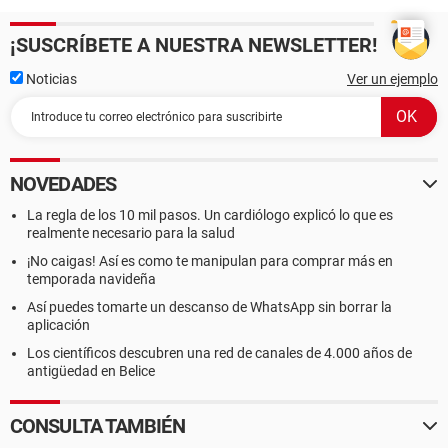
¡SUSCRÍBETE A NUESTRA NEWSLETTER!
Noticias
Ver un ejemplo
NOVEDADES
La regla de los 10 mil pasos. Un cardiólogo explicó lo que es
realmente necesario para la salud
¡No caigas! Así es como te manipulan para comprar más en
temporada navideña
Así puedes tomarte un descanso de WhatsApp sin borrar la
aplicación
Los científicos descubren una red de canales de 4.000 años de
antigüedad en Belice
CONSULTA TAMBIÉN