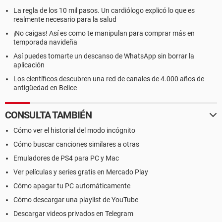
La regla de los 10 mil pasos. Un cardiólogo explicó lo que es
realmente necesario para la salud
¡No caigas! Así es como te manipulan para comprar más en
temporada navideña
Así puedes tomarte un descanso de WhatsApp sin borrar la
aplicación
Los científicos descubren una red de canales de 4.000 años de
antigüedad en Belice
CONSULTA TAMBIÉN
Cómo ver el historial del modo incógnito
Cómo buscar canciones similares a otras
Emuladores de PS4 para PC y Mac
Ver películas y series gratis en Mercado Play
Cómo apagar tu PC automáticamente
Cómo descargar una playlist de YouTube
Descargar videos privados en Telegram