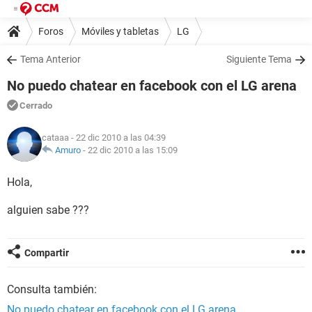
Foros
Móviles y tabletas
LG
Tema Anterior
Siguiente Tema
No puedo chatear en facebook con el LG arena
Cerrado
cataaa
- 22 dic 2010 a las 04:39
Amuro
-
22 dic 2010 a las 15:09
Hola,
alguien sabe ???
Compartir
Consulta también:
No puedo chatear en facebook con el LG arena