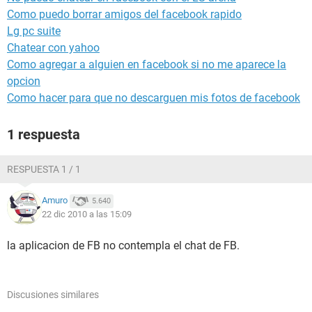
Como puedo borrar amigos del facebook rapido
Lg pc suite
Chatear con yahoo
Como agregar a alguien en facebook si no me aparece la
opcion
Como hacer para que no descarguen mis fotos de facebook
1 respuesta
RESPUESTA 1 / 1
Amuro
5.640
22 dic 2010 a las 15:09
la aplicacion de FB no contempla el chat de FB.
Discusiones similares