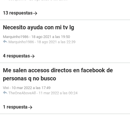
13 respuestas
Necesito ayuda con mi tv lg
Marquinho1986
-
18 ago 2021 a las 19:50
Marquinho1986
-
18 ago 2021 a las 22:39
4 respuestas
Me salen accesos directos en facebook de
personas q no busco
Vivi
-
10 mar 2022 a las 17:49
TheOneAboveAll
-
11 mar 2022 a las 00:24
1 respuesta