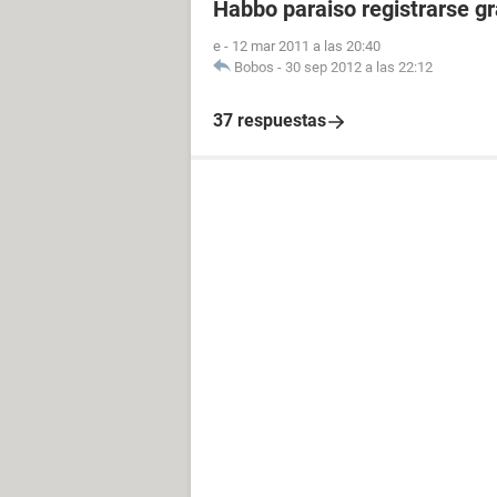
Habbo paraiso registrarse gr
e
-
12 mar 2011 a las 20:40
Bobos
-
30 sep 2012 a las 22:12
37 respuestas