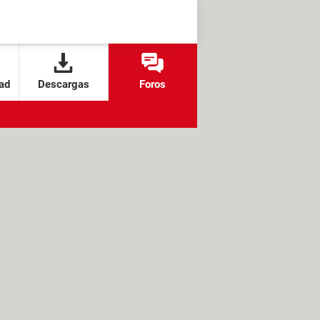
ad
Descargas
Foros