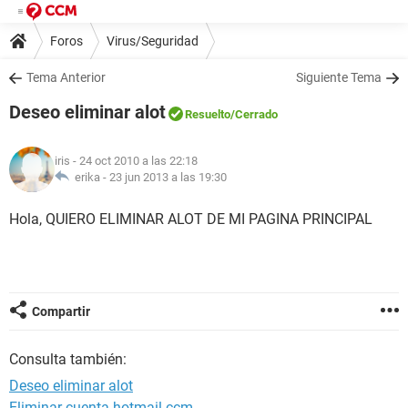
Foros
Virus/Seguridad
Tema Anterior
Siguiente Tema
Deseo eliminar alot
Resuelto
/Cerrado
iris
- 24 oct 2010 a las 22:18
erika -
23 jun 2013 a las 19:30
Hola, QUIERO ELIMINAR ALOT DE MI PAGINA PRINCIPAL
Compartir
Consulta también:
Deseo eliminar alot
Eliminar cuenta hotmail ccm