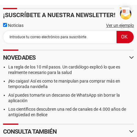
¡SUSCRÍBETE A NUESTRA NEWSLETTER!
Noticias
Ver un ejemplo
NOVEDADES
La regla de los 10 mil pasos. Un cardiólogo explicó lo que es
realmente necesario para la salud
¡No caigas! Así es como te manipulan para comprar más en
temporada navideña
Así puedes tomarte un descanso de WhatsApp sin borrar la
aplicación
Los científicos descubren una red de canales de 4.000 años de
antigüedad en Belice
CONSULTA TAMBIÉN