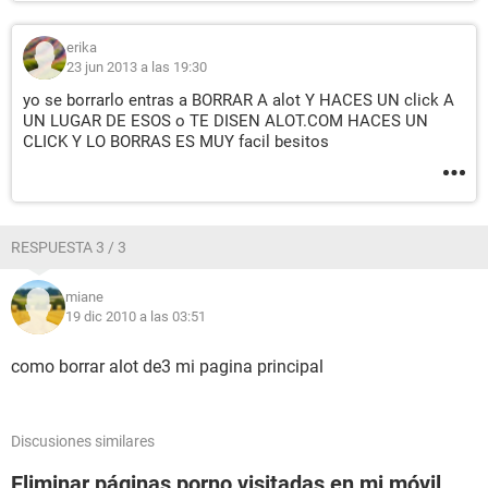
erika
23 jun 2013 a las 19:30
yo se borrarlo entras a BORRAR A alot Y HACES UN click A
UN LUGAR DE ESOS o TE DISEN ALOT.COM HACES UN
CLICK Y LO BORRAS ES MUY facil besitos
RESPUESTA 3 / 3
miane
19 dic 2010 a las 03:51
como borrar alot de3 mi pagina principal
Discusiones similares
Eliminar páginas porno visitadas en mi móvil