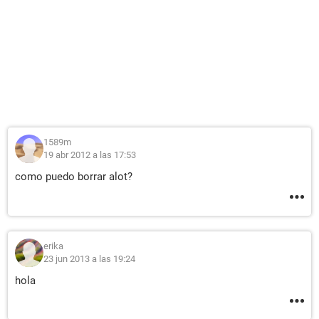
1589m
19 abr 2012 a las 17:53
como puedo borrar alot?
erika
23 jun 2013 a las 19:24
hola