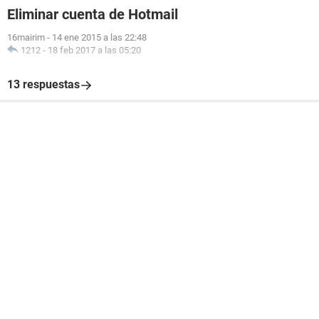
Eliminar cuenta de Hotmail
16mairim
-
14 ene 2015 a las 22:48
1212
-
18 feb 2017 a las 05:20
13 respuestas