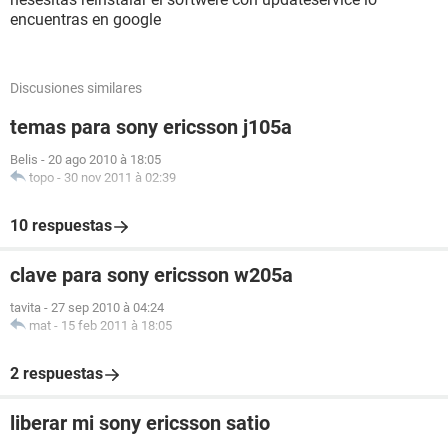
encuentras en google
Discusiones similares
temas para sony ericsson j105a
Belis
-
20 ago 2010 à 18:05
topo
-
30 nov 2011 à 02:39
10 respuestas
clave para sony ericsson w205a
tavita
-
27 sep 2010 à 04:24
mat
-
15 feb 2011 à 18:05
2 respuestas
liberar mi sony ericsson satio