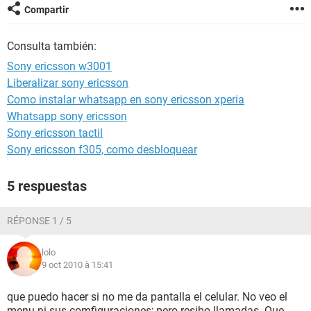
Compartir
Consulta también:
Sony ericsson w3001
Liberalizar sony ericsson
Como instalar whatsapp en sony ericsson xperia
Whatsapp sony ericsson
Sony ericsson tactil
Sony ericsson f305, como desbloquear
5 respuestas
RÉPONSE 1 / 5
lolo
9 oct 2010 à 15:41
que puedo hacer si no me da pantalla el celular. No veo el
menu ni sus comfiguraciones; pero resibo llamadas. Que