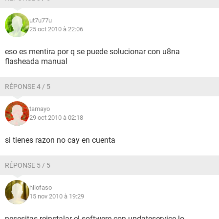
ut7u77u
25 oct 2010 à 22:06
eso es mentira por q se puede solucionar con u8na
flasheada manual
RÉPONSE 4 / 5
tamayo
29 oct 2010 à 02:18
si tienes razon no cay en cuenta
RÉPONSE 5 / 5
hilofaso
15 nov 2010 à 19:29
nesesitas reinstalar el softwere con updateservice lo