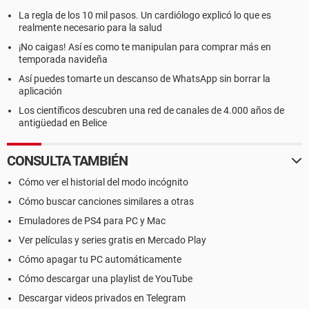
La regla de los 10 mil pasos. Un cardiólogo explicó lo que es
realmente necesario para la salud
¡No caigas! Así es como te manipulan para comprar más en
temporada navideña
Así puedes tomarte un descanso de WhatsApp sin borrar la
aplicación
Los científicos descubren una red de canales de 4.000 años de
antigüedad en Belice
CONSULTA TAMBIÉN
Cómo ver el historial del modo incógnito
Cómo buscar canciones similares a otras
Emuladores de PS4 para PC y Mac
Ver películas y series gratis en Mercado Play
Cómo apagar tu PC automáticamente
Cómo descargar una playlist de YouTube
Descargar videos privados en Telegram