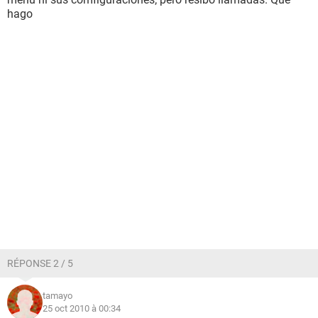
hago
RÉPONSE 2 / 5
tamayo
25 oct 2010 à 00:34