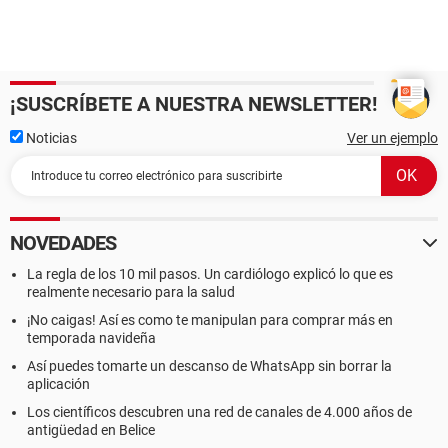
¡SUSCRÍBETE A NUESTRA NEWSLETTER!
Noticias
Ver un ejemplo
NOVEDADES
La regla de los 10 mil pasos. Un cardiólogo explicó lo que es
realmente necesario para la salud
¡No caigas! Así es como te manipulan para comprar más en
temporada navideña
Así puedes tomarte un descanso de WhatsApp sin borrar la
aplicación
Los científicos descubren una red de canales de 4.000 años de
antigüedad en Belice