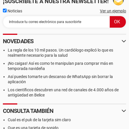
¡SUSCRÍBETE A NUESTRA NEWSLETTER!
Noticias
Ver un ejemplo
NOVEDADES
La regla de los 10 mil pasos. Un cardiólogo explicó lo que es
realmente necesario para la salud
¡No caigas! Así es como te manipulan para comprar más en
temporada navideña
Así puedes tomarte un descanso de WhatsApp sin borrar la
aplicación
Los científicos descubren una red de canales de 4.000 años de
antigüedad en Belice
CONSULTA TAMBIÉN
Cual es el puk de la tarjeta sim claro
Que es una tarjeta de sonido