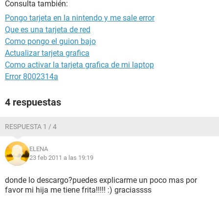
Consulta también:
Pongo tarjeta en la nintendo y me sale error
Que es una tarjeta de red
Como pongo el guion bajo
Actualizar tarjeta grafica
Como activar la tarjeta grafica de mi laptop
Error 8002314a
4 respuestas
RESPUESTA 1 / 4
ELENA
23 feb 2011 a las 19:19
donde lo descargo?puedes explicarme un poco mas por
favor mi hija me tiene frita!!!!! :) graciassss