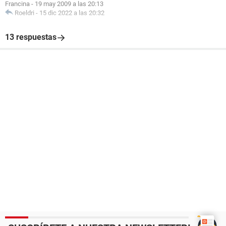
Francina
-
19 may 2009 a las 20:13
Roeldri
-
15 dic 2022 a las 20:32
13 respuestas