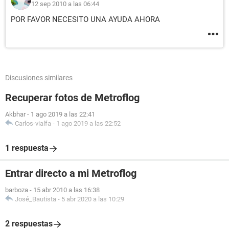
12 sep 2010 a las 06:44
POR FAVOR NECESITO UNA AYUDA AHORA
Discusiones similares
Recuperar fotos de Metroflog
Akbhar
-
1 ago 2019 a las 22:41
Carlos-vialfa
-
1 ago 2019 a las 22:52
1 respuesta
Entrar directo a mi Metroflog
barboza
-
15 abr 2010 a las 16:38
José_Bautista
-
5 abr 2020 a las 10:29
2 respuestas