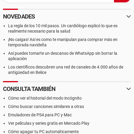
NOVEDADES
La regla de los 10 mil pasos. Un cardiólogo explicó lo que es
realmente necesario para la salud
¡No caigas! Así es como te manipulan para comprar más en
temporada navideña
Así puedes tomarte un descanso de WhatsApp sin borrar la
aplicación
Los científicos descubren una red de canales de 4.000 años de
antigüedad en Belice
CONSULTA TAMBIÉN
Cómo ver el historial del modo incógnito
Cómo buscar canciones similares a otras
Emuladores de PS4 para PC y Mac
Ver películas y series gratis en Mercado Play
Cómo apagar tu PC automáticamente