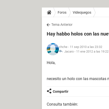
Foros
Videojuegos
Tema Anterior
Hay habbo holos con las nu
chche
- 11 sep 2010 a las 23:32
Jacaro -
11 ene 2012 a las 19:22
Hola,
necesito un holo con las mascotas 
Compartir
Consulta también: