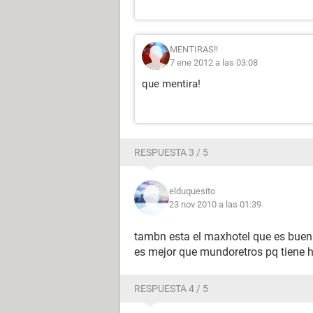
MENTIRAS!!
7 ene 2012 a las 03:08
que mentira!
RESPUESTA 3 / 5
elduquesito
23 nov 2010 a las 01:39
tambn esta el maxhotel que es buen
es mejor que mundoretros pq tiene h
RESPUESTA 4 / 5