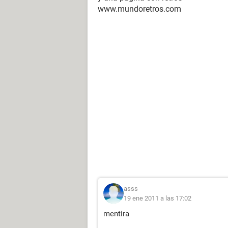
www.mundoretros.com
asss
19 ene 2011 a las 17:02
mentira