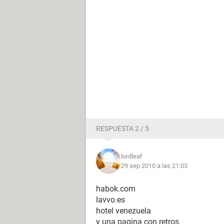
RESPUESTA 2 / 5
lordleaf
29 sep 2010 a las 21:03
habok.com
lavvo.es
hotel venezuela
y una pagina con retros