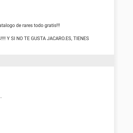
atalogo de rares todo gratis!!!
!!! Y SI NO TE GUSTA JACARO.ES, TIENES
.