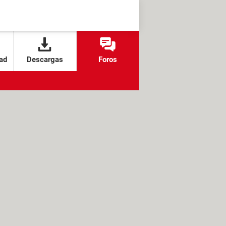
ad
Descargas
Foros