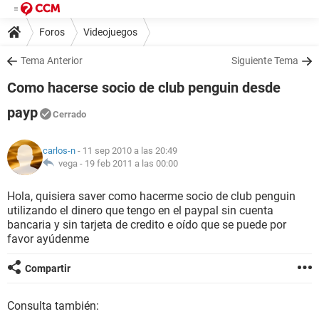
Foros
Videojuegos
Tema Anterior
Siguiente Tema
Como hacerse socio de club penguin desde
payp
Cerrado
carlos-n
- 11 sep 2010 a las 20:49
vega -
19 feb 2011 a las 00:00
Hola, quisiera saver como hacerme socio de club penguin
utilizando el dinero que tengo en el paypal sin cuenta
bancaria y sin tarjeta de credito e oído que se puede por
favor ayúdenme
Compartir
Consulta también: