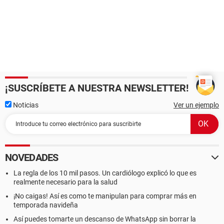
¡SUSCRÍBETE A NUESTRA NEWSLETTER!
Noticias
Ver un ejemplo
NOVEDADES
La regla de los 10 mil pasos. Un cardiólogo explicó lo que es
realmente necesario para la salud
¡No caigas! Así es como te manipulan para comprar más en
temporada navideña
Así puedes tomarte un descanso de WhatsApp sin borrar la