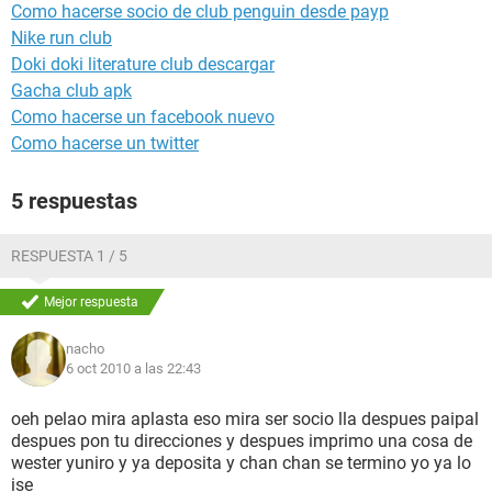
Como hacerse socio de club penguin desde payp
Nike run club
Doki doki literature club descargar
Gacha club apk
Como hacerse un facebook nuevo
Como hacerse un twitter
5 respuestas
RESPUESTA 1 / 5
Mejor respuesta
nacho
6 oct 2010 a las 22:43
oeh pelao mira aplasta eso mira ser socio lla despues paipal
despues pon tu direcciones y despues imprimo una cosa de
wester yuniro y ya deposita y chan chan se termino yo ya lo
ise