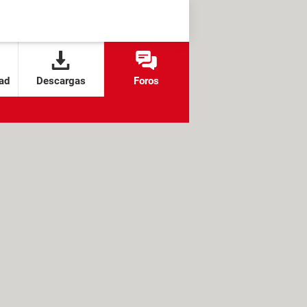
ad
Descargas
Foros