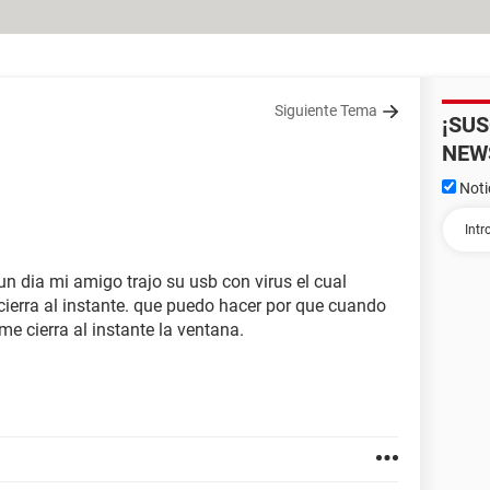
Siguiente Tema
¡SU
NEW
Noti
n dia mi amigo trajo su usb con virus el cual
cierra al instante. que puedo hacer por que cuando
 me cierra al instante la ventana.