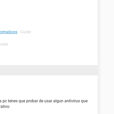
formaticos
- Guide
Guide
 pc tenes que probar de usar algun antivirus que
rativo