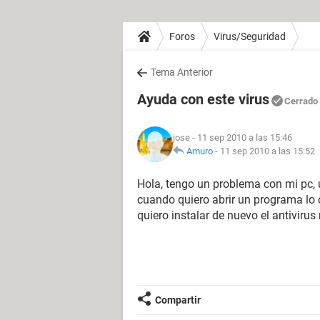
Foros
Virus/Seguridad
Tema Anterior
Ayuda con este virus
Cerrado
jose
- 11 sep 2010 a las 15:46
Amuro
-
11 sep 2010 a las 15:52
Hola, tengo un problema con mi pc, u
cuando quiero abrir un programa lo 
quiero instalar de nuevo el antivirus
Compartir