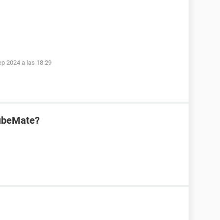
ep 2024 a las 18:29
TubeMate?