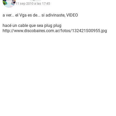
11 sep 2010 a las 17:45
a ver... el Vga es de... si adivinaste, VIDEO
hacé un cable que sea plug plug
http://www.discobaires.com.ar/fotos/132421S00955.jpg