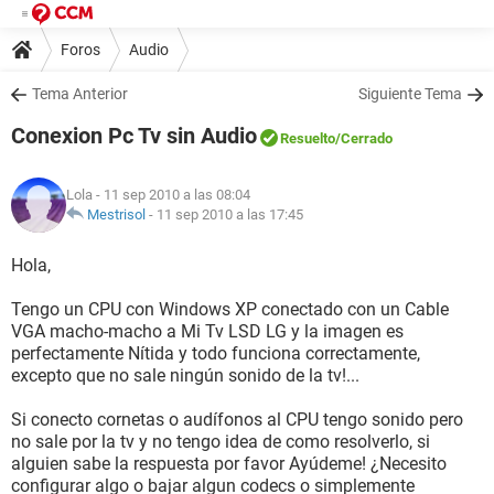
Foros
Audio
Tema Anterior
Siguiente Tema
Conexion Pc Tv sin Audio
Resuelto
/Cerrado
Lola
- 11 sep 2010 a las 08:04
Mestrisol
-
11 sep 2010 a las 17:45
Hola,
Tengo un CPU con Windows XP conectado con un Cable
VGA macho-macho a Mi Tv LSD LG y la imagen es
perfectamente Nítida y todo funciona correctamente,
excepto que no sale ningún sonido de la tv!...
Si conecto cornetas o audífonos al CPU tengo sonido pero
no sale por la tv y no tengo idea de como resolverlo, si
alguien sabe la respuesta por favor Ayúdeme! ¿Necesito
configurar algo o bajar algun codecs o simplemente