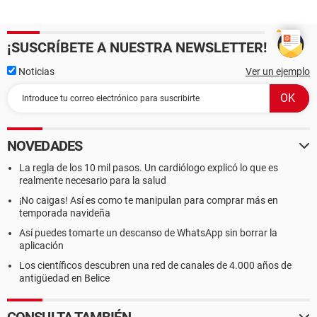
¡SUSCRÍBETE A NUESTRA NEWSLETTER!
Noticias
Ver un ejemplo
NOVEDADES
La regla de los 10 mil pasos. Un cardiólogo explicó lo que es
realmente necesario para la salud
¡No caigas! Así es como te manipulan para comprar más en
temporada navideña
Así puedes tomarte un descanso de WhatsApp sin borrar la
aplicación
Los científicos descubren una red de canales de 4.000 años de
antigüedad en Belice