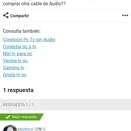
comprar otra cable de Audio??
Compartir
Consulta también:
Conexion Pc Tv sin Audio
Conectar pc a tv
Mxl tv para pc
Yacine tv pc
Gaming tv
Gnula tv pc
1 respuesta
RESPUESTA 1 / 1
Mejor respuesta
Mestrisol
5