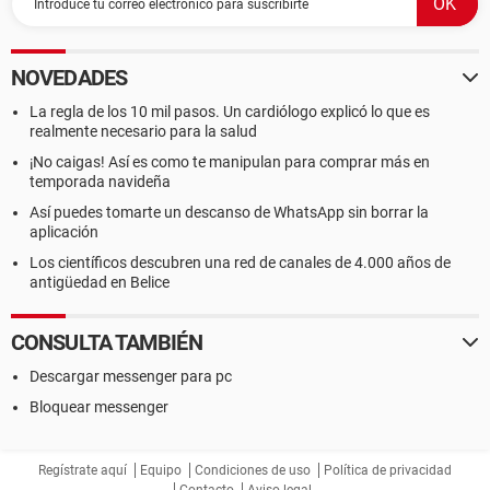
NOVEDADES
La regla de los 10 mil pasos. Un cardiólogo explicó lo que es
realmente necesario para la salud
¡No caigas! Así es como te manipulan para comprar más en
temporada navideña
Así puedes tomarte un descanso de WhatsApp sin borrar la
aplicación
Los científicos descubren una red de canales de 4.000 años de
antigüedad en Belice
CONSULTA TAMBIÉN
Descargar messenger para pc
Bloquear messenger
Regístrate aquí
Equipo
Condiciones de uso
Política de privacidad