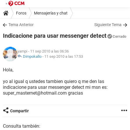
Foros
Mensajerías y chat
Tema Anterior
Siguiente Tema
Indicacione para usar messenger detect
Cerrado
yampi
- 11 sep 2010 a las 06:36
Dimpokallo
-
11 sep 2010 a las 17:53
Hola,
yo al igual q ustedes tambien quiero q me den las
indicacione para usar messenger detect mi msn es:
super_masternet@hotmail.com gracias
Compartir
Consulta también: